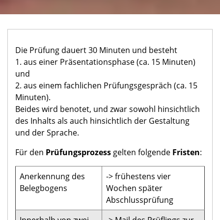
Die Prüfung dauert 30 Minuten und besteht
1. aus einer Präsentationsphase (ca. 15 Minuten)
und
2. aus einem fachlichen Prüfungsgespräch (ca. 15
Minuten).
Beides wird benotet, und zwar sowohl hinsichtlich
des Inhalts als auch hinsichtlich der Gestaltung
und der Sprache.
Für den
Prüfungsprozess
gelten folgende
Fristen
:
Anerkennung des
-> frühestens vier
Belegbogens
Wochen später
Abschlussprüfung
Innerhalb von zwei
-> Mail des Prüflings zur