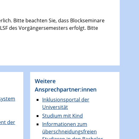
rlich. Bitte beachten Sie, dass Blockseminare
LSF des Vorgängersemesters erfolgt. Bitte
Weitere
Ansprechpartner:innen
system
Inklusionsportal der
Universität
Studium mit Kind
nt der
Informationen zum
überschneidungsfreien
Studieren in den Bachelor-