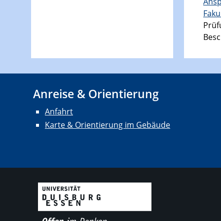
Ansp
Faku
Prüf
Besc
Anreise & Orientierung
Anfahrt
Karte & Orientierung im Gebäude