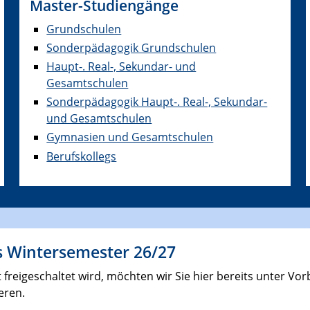
Master-Studiengänge
Grundschulen
Sonderpädagogik Grundschulen
Haupt-. Real-, Sekundar- und
Gesamtschulen
Sonderpädagogik Haupt-. Real-, Sekundar-
und Gesamtschulen
Gymnasien und Gesamtschulen
Berufskollegs
s Wintersemester 26/27
it freigeschaltet wird, möchten wir Sie hier bereits unter V
eren.