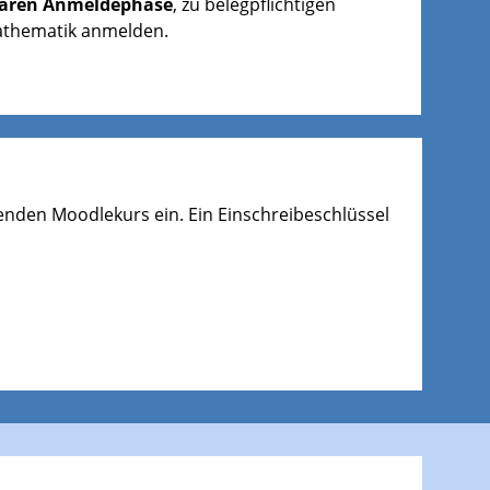
ulären Anmeldephase
, zu belegpflichtigen
athematik anmelden.
fenden Moodlekurs ein. Ein Einschreibeschlüssel