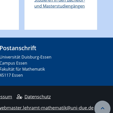
und Masterstudiengängen
Postanschrift
Universität Duisburg-Essen
Campus Essen
Fakultät für Mathematik
45117 Essen
essum
Datenschutz
webmaster.lehramt-mathematik@uni-due.de