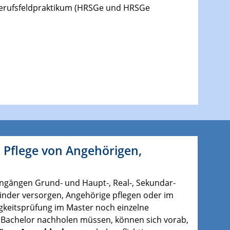
m Berufsfeldpraktikum (HRSGe und HRSGe
 Pflege von Angehörigen,
engängen Grund- und Haupt-, Real-, Sekundar-
inder versorgen, Angehörige pflegen oder im
gkeitsprüfung im Master noch einzelne
Bachelor nachholen müssen, können sich vorab,