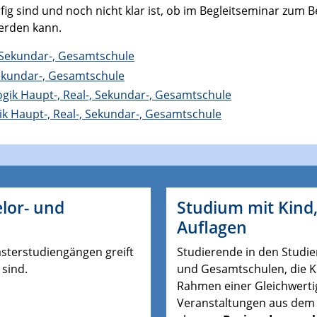
fig sind und noch nicht klar ist, ob im Begleitseminar zu
erden kann.
 Sekundar-, Gesamtschule
ekundar-, Gesamtschule
ik Haupt-, Real-, Sekundar-, Gesamtschule
 Haupt-, Real-, Sekundar-, Gesamtschule
lor- und
Studium mit Kind,
Auflagen
asterstudiengängen greift
Studierende in den Studi
 sind.
und Gesamtschulen, die K
Rahmen einer Gleichwerti
Veranstaltungen aus dem 