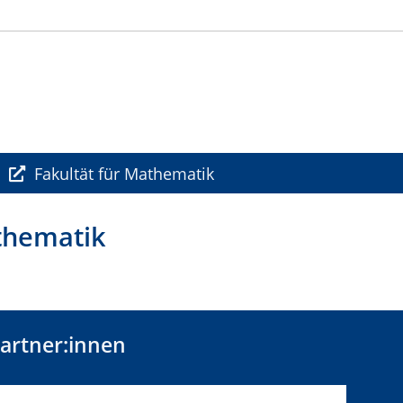
Fakultät für Mathematik
thematik
artner:innen