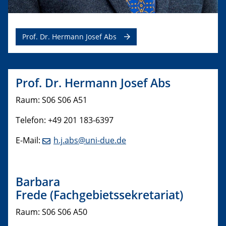
Prof. Dr. Hermann Josef Abs
Prof. Dr. Hermann Josef Abs
Raum: S06 S06 A51
Telefon: +49 201 183-6397
E-Mail:
h.j.abs@uni-due.de
Barbara
Frede
(Fachgebietssekretariat)
Raum: S06 S06 A50