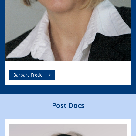
Barbara Frede
Post Docs