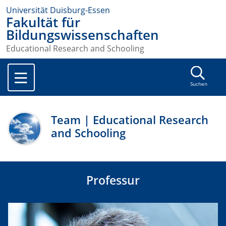
Universität Duisburg-Essen
Fakultät für
Bildungswissenschaften
Educational Research and Schooling
Suchen
Team | Educational Research
and Schooling
Professur