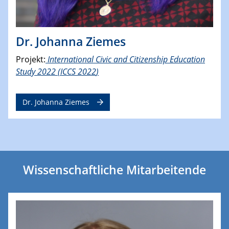
Dr. Johanna Ziemes
Projekt:
International Civic and Citizenship Education
Study 202
2
(ICCS 202
2
)
Dr. Johanna Ziemes
Wissenschaftliche Mitarbeitende