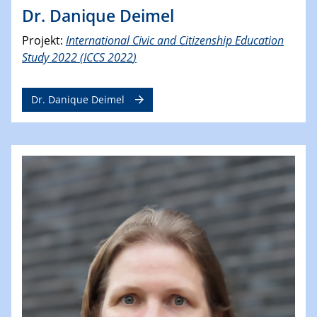
Dr. Danique Deimel
Projekt:
International Civic and Citizenship Education
Study 2022 (ICCS 202
2
)
Dr. Danique Deimel