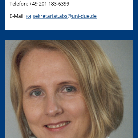
Telefon: +49 201 183-6399
E-Mail:
sekretariat.abs@uni-due.de