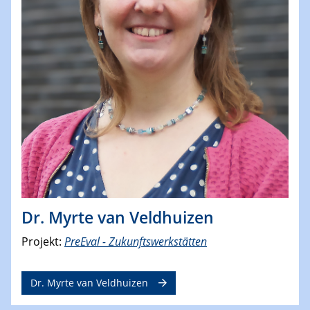
Dr. Myrte van Veldhuizen
Projekt:
PreEval - Zukunftswerkstätten
Dr. Myrte van Veldhuizen