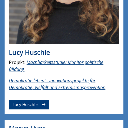
Lucy Huschle
Projekt:
Machbarkeitsstudie: Monitor politische
Bildung
Demokratie leben! - Innovationsprojekte für
Demokratie, Vielfalt und Extremismusprävention
Lucy Huschle
Merve Uyar