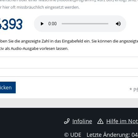
 hier oft missbräuchlich eingesetzt werden.
eben Sie die angezeigte Zahl in das Eingabefeld ein. Sie können die angezeigt
tiv als Audio-Ausgabe vorlesen lassen.
icken
* Pf
Infoline
Hilfe im Not
© UDE
Letzte Änderung: 04