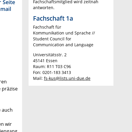
 Seite
Fachschaftsmitglied wird zeitnah
antworten.
Email
Fachschaft 1a
Fachschaft für
Kommunikation und Sprache //
Student Council for
Communication and Language
Universitätsstr. 2
45141 Essen
Raum: R11 T03 C96
Fon: 0201-183 3413
Mail:
fs-kus@lists.uni-due.de
uren
 präzise
e auch
en wir
diengang