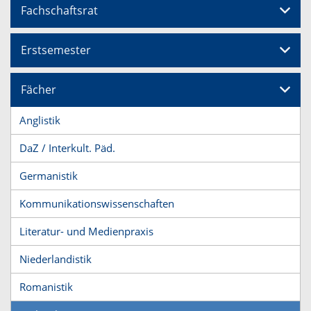
Fachschaftsrat
Erstsemester
Fächer
Anglistik
DaZ / Interkult. Päd.
Germanistik
Kommunikationswissenschaften
Literatur- und Medienpraxis
Niederlandistik
Romanistik