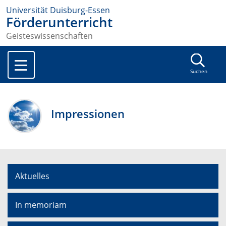
Universität Duisburg-Essen
Förderunterricht
Geisteswissenschaften
Suchen
Impressionen
Aktuelles
In memoriam