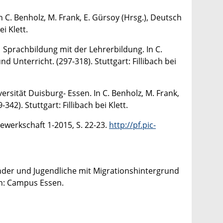
n C. Benholz, M. Frank, E. Gürsoy (Hrsg.), Deutsch
i Klett.
r Sprachbildung mit der Lehrerbildung. In C.
d Unterricht. (297-318). Stuttgart: Fillibach bei
versität Duisburg- Essen. In C. Benholz, M. Frank,
42). Stuttgart: Fillibach bei Klett.
gewerkschaft 1-2015, S. 22-23.
http://pf.pic-
Kinder und Jugendliche mit Migrationshintergrund
en: Campus Essen.