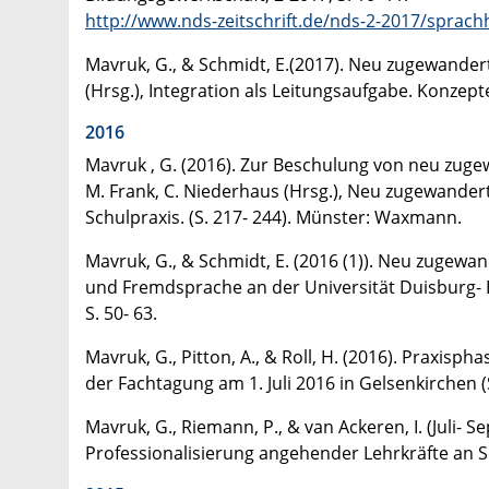
http://www.nds-zeitschrift.de/nds-2-2017/spra
Mavruk, G., & Schmidt, E.(2017). Neu zugewandert
(Hrsg.), Integration als Leitungsaufgabe. Konzepte
2016
Mavruk , G. (2016). Zur Beschulung von neu zuge
M. Frank, C. Niederhaus (Hrsg.), Neu zugewande
Schulpraxis. (S. 217- 244). Münster: Waxmann.
Mavruk, G., & Schmidt, E. (2016 (1)). Neu zugewan
und Fremdsprache an der Universität Duisburg- 
S. 50- 63.
Mavruk, G., Pitton, A., & Roll, H. (2016). Praxi
der Fachtagung am 1. Juli 2016 in Gelsenkirchen 
Mavruk, G., Riemann, P., & van Ackeren, I. (Juli-
Professionalisierung angehender Lehrkräfte an S