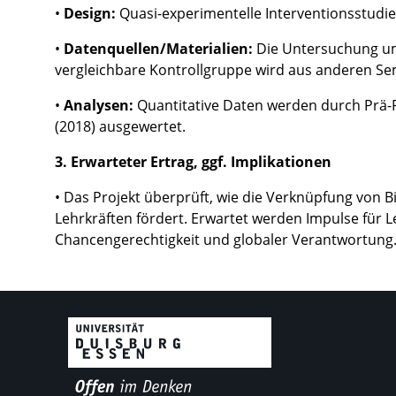
•
Design:
Quasi-experimentelle Interventionsstud
•
Datenquellen/Materialien:
Die Untersuchung um
vergleichbare Kontrollgruppe wird aus anderen Se
•
Analysen:
Quantitative Daten werden durch Prä-Po
(2018) ausgewertet.
3. Erwarteter Ertrag, ggf. Implikationen
• Das Projekt überprüft, wie die Verknüpfung von B
Lehrkräften fördert. Erwartet werden Impulse für Le
Chancengerechtigkeit und globaler Verantwortung