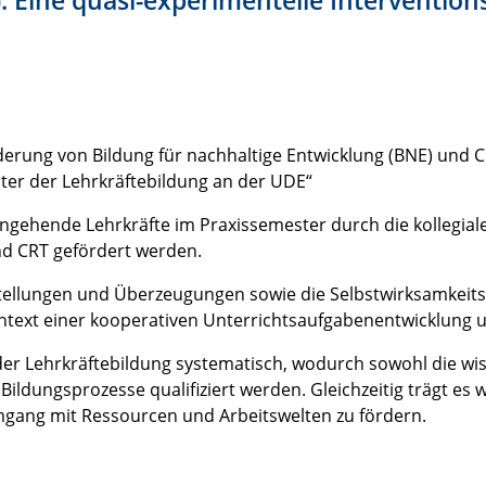
derung von Bildung für nachhaltige Entwicklung (BNE) und Cu
ter der Lehrkräftebildung an der UDE“
angehende Lehrkräfte im Praxissemester durch die kollegi
d CRT gefördert werden.
stellungen und Überzeugungen sowie die Selbstwirksamkei
ntext einer kooperativen Unterrichtsaufgabenentwicklung 
der Lehrkräftebildung systematisch, wodurch sowohl die wis
Bildungsprozesse qualifiziert werden. Gleichzeitig trägt es 
gang mit Ressourcen und Arbeitswelten zu fördern.