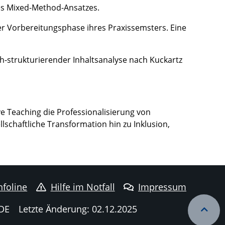
es Mixed-Method-Ansatzes.
r Vorbereitungsphase ihres Praxissemsters. Eine
ich-strukturierender Inhaltsanalyse nach Kuckartz
ve Teaching die Professionalisierung von
lschaftliche Transformation hin zu Inklusion,
nfoline
Hilfe im Notfall
Impressum
DE
Letzte Änderung: 02.12.2025