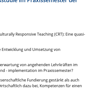
lturally Responsive Teaching (CRT): Eine quasi-
ale Entwicklung und Umsetzung von
tserwartung von angehenden Lehrkräften im
und - implementation im Praxissemester?
senschaftliche Fundierung gestärkt als auch
wirtschaftlich dazu bei, Kompetenzen für einen