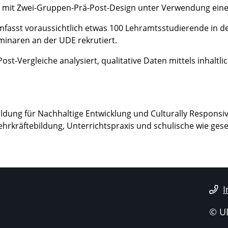
ie mit Zwei-Gruppen-Prä-Post-Design unter Verwendung ein
fasst voraussichtlich etwas 100 Lehramtsstudierende in de
minaren an der UDE rekrutiert.
st-Vergleiche analysiert, qualitative Daten mittels inhaltl
ildung für Nachhaltige Entwicklung und Culturally Responsi
hrkräftebildung, Unterrichtspraxis und schulische wie gesel
.
I
© U