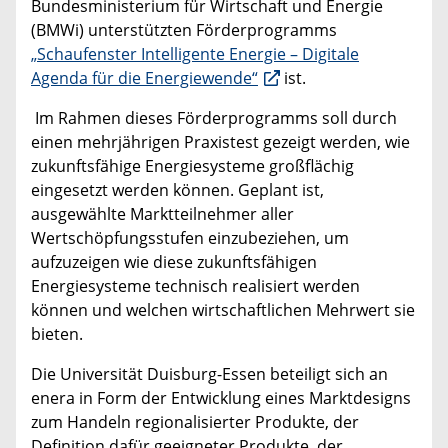
Bundesministerium für Wirtschaft und Energie
(BMWi) unterstützten Förderprogramms
„Schaufenster Intelligente Energie – Digitale
Agenda für die Energiewende“
ist.
Im Rahmen dieses Förderprogramms soll durch
einen mehrjährigen Praxistest gezeigt werden, wie
zukunftsfähige Energiesysteme großflächig
eingesetzt werden können. Geplant ist,
ausgewählte Marktteilnehmer aller
Wertschöpfungsstufen einzubeziehen, um
aufzuzeigen wie diese zukunftsfähigen
Energiesysteme technisch realisiert werden
können und welchen wirtschaftlichen Mehrwert sie
bieten.
Die Universität Duisburg-Essen beteiligt sich an
enera in Form der Entwicklung eines Marktdesigns
zum Handeln regionalisierter Produkte, der
Definition dafür geeigneter Produkte, der