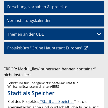
Forschungsvorhaben & -projekte
Veranstaltungskalender
Themen an der UDE
Projektbüro "Grüne Hauptstadt Europas"
ERROR: Modul „flex/_superuser_banner_container“
nicht installiert
Lehrstuhl für Energiewirtschaft/Fakultät für
Wirtschaftswissenschaften/IBES
Stadt als Speicher
Ziel des Projektes
"Stadt als Speicher
" ist die
energietechnische und -wirtschaftliche Bündelung