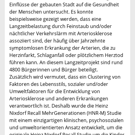
Einflüsse der gebauten Stadt auf die Gesundheit
der Menschen untersucht. Es konnte
beispielsweise gezeigt werden, dass eine
Langzeitbelastung durch Feinstaub und/oder
nächtlicher Verkehrslärm mit Arteriosklerose
assoziiert sind, der häufig über Jahrzehnte
symptomlosen Erkrankung der Arterien, die zu
Herzinfarkt, Schlaganfall oder plötzlichem Herztod
führen kann. An diesem Langzeitprojekt sind rund
4800 Bürgerinnen und Bürger beteiligt.
Zusätzlich wird vermutet, dass ein Clustering von
Faktoren des Lebensstils, sozialer und/oder
Umweltfaktoren für die Entwicklung von
Arteriosklerose und anderen Erkrankungen
verantwortlich ist. Deshalb wurde die Heinz
Nixdorf Recall MehrGenerationen (HNR-M) Studie
mit einem einzigartigen klinischen, psychosozialen
und umweltorientierten Ansatz entwickelt, um die
originale Heinz Nixdorf Recall Studie um die Kinder