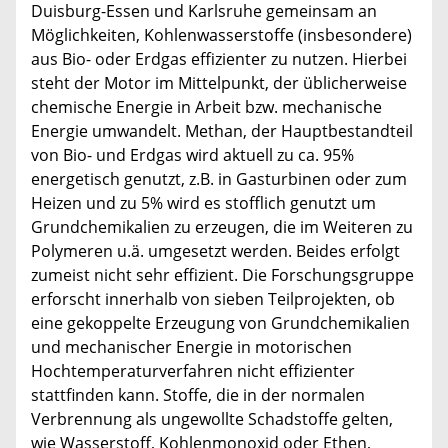
Duisburg-Essen und Karlsruhe gemeinsam an
Möglichkeiten, Kohlenwasserstoffe (insbesondere)
aus Bio- oder Erdgas effizienter zu nutzen. Hierbei
steht der Motor im Mittelpunkt, der üblicherweise
chemische Energie in Arbeit bzw. mechanische
Energie umwandelt. Methan, der Hauptbestandteil
von Bio- und Erdgas wird aktuell zu ca. 95%
energetisch genutzt, z.B. in Gasturbinen oder zum
Heizen und zu 5% wird es stofflich genutzt um
Grundchemikalien zu erzeugen, die im Weiteren zu
Polymeren u.ä. umgesetzt werden. Beides erfolgt
zumeist nicht sehr effizient. Die Forschungsgruppe
erforscht innerhalb von sieben Teilprojekten, ob
eine gekoppelte Erzeugung von Grundchemikalien
und mechanischer Energie in motorischen
Hochtemperaturverfahren nicht effizienter
stattfinden kann. Stoffe, die in der normalen
Verbrennung als ungewollte Schadstoffe gelten,
wie Wasserstoff, Kohlenmonoxid oder Ethen,