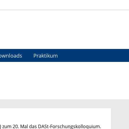
ownloads
Praktikum
) zum 20. Mal das DASt-For­schungskolloquium.