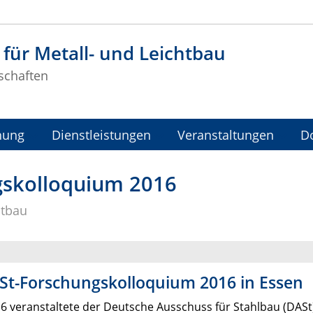
t für Metall- und Leichtbau
schaften
hung
Dienstleistungen
Veranstaltungen
D
gskolloquium 2016
htbau
ASt-Forschungskolloquium 2016 in Essen
6 veranstaltete der Deutsche Ausschuss für Stahlbau (DASt