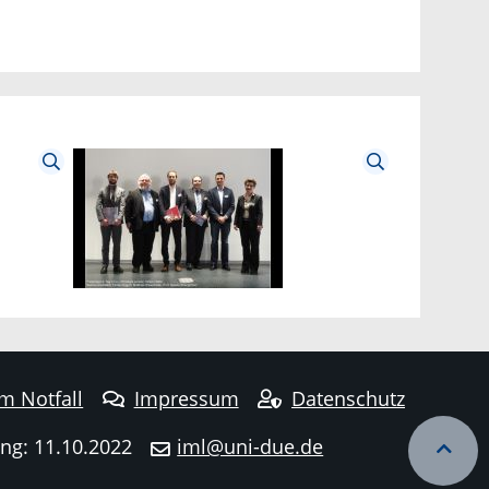
im Notfall
Impressum
Datenschutz
ng: 11.10.2022
iml@uni-due.de