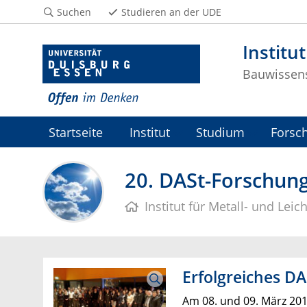
Suchen
Studieren an der UDE
Institu
Bauwissen
Startseite
Institut
Studium
Forsc
20. DASt-Forschun
Institut für Metall- und Leic
Erfolgreiches D
Am 08. und 09. März 201