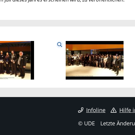
Infoline
Hilfe 
© UDE
Letzte Änderu