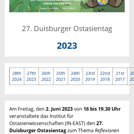
27. Duisburger Ostasientag
2023
28th
27th
26th
25th
24th
23rd
22nd
21st
2
2024
2023
2022
2021
2020
2019
2018
2017
2
Am Freitag, den
2. Juni 2023
von
16 bis 19.30 Uhr
veranstaltete das Institut für
Ostasienwissenschaften (IN-EAST) den
27.
Duisburger Ostasientag
zum Thema
Reflexionen