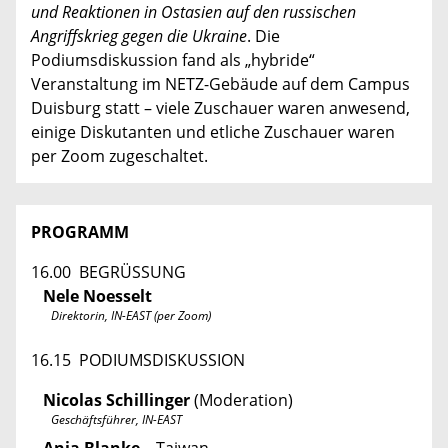
und Reaktionen in Ostasien auf den russischen
Angriffskrieg gegen die Ukraine
. Die
Podiumsdiskussion fand als „hybride“
Veranstaltung im NETZ-Gebäude auf dem Campus
Duisburg statt – viele Zuschauer waren anwesend,
einige Diskutanten und etliche Zuschauer waren
per Zoom zugeschaltet.
PROGRAMM
16.00 BEGRÜSSUNG
Nele Noesselt
Direktorin, IN-EAST (per Zoom)
16.15 PODIUMSDISKUSSION
Nicolas Schillinger
(Moderation)
Geschäftsführer, IN-EAST
Anja Blanke
– Taiwan