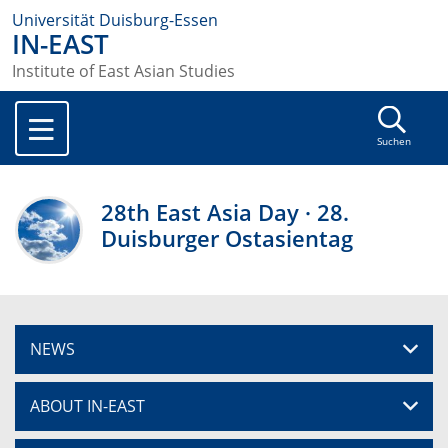
Universität Duisburg-Essen
IN-EAST
Institute of East Asian Studies
Suchen
28th East Asia Day · 28.
Duisburger Ostasientag
NEWS
ABOUT IN-EAST