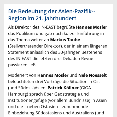
Die Bedeutung der Asien-Pazifik-­
Region im 21. Jahrhundert
Als Direktor des IN-EAST begrüßte
Hannes Mosler
das Publikum und gab nach kurzer Einführung in
das Thema weiter an
Markus Taube
(Stellvertretender Direktor), der in einem längeren
Statement anlässlich des 30-jährigen Bestehens
des IN-EAST die letzten drei Dekaden Revue
passieren ließ.
Moderiert von
Hannes Mosler
und
Nele Noesselt
beleuchteten drei Vorträge die Situation in Ost-
(und Südost-)Asien:
Patrick Köllner
(GIGA
Hamburg) sprach über Geostrategie und
Institutionengefüge (vor allem Bündnisse) in Asien
und die – neben Ostasien – zunehmende
Einbeziehung Südostasiens und Australiens (und