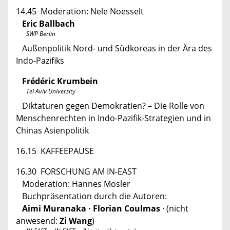
14.45 Moderation: Nele Noesselt
Eric Ballbach
SWP Berlin
Außenpolitik Nord- und Südkoreas in der Ära des
Indo-Pazifiks
Frédéric Krumbein
Tel Aviv University
Diktaturen gegen Demokratien? – Die Rolle von
Menschenrechten in Indo-Pazifik-Strategien und in
­Chinas Asienpolitik
16.15 KAFFEEPAUSE
16.30 FORSCHUNG AM IN-EAST
Moderation: Hannes Mosler
Buchpräsentation durch die Autoren:
Aimi Muranaka · Florian Coulmas
· (nicht
anwesend:
Zi Wang
)