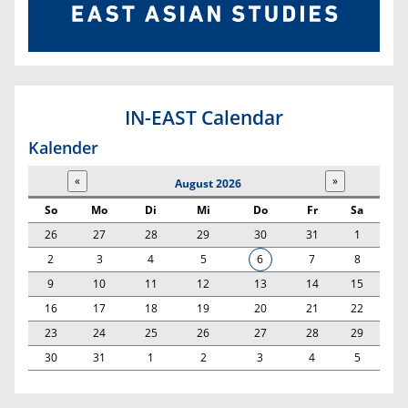
IN-EAST Calendar
Kalender
August 2026
So
Mo
Di
Mi
Do
Fr
Sa
26
27
28
29
30
31
1
2
3
4
5
6
7
8
9
10
11
12
13
14
15
16
17
18
19
20
21
22
23
24
25
26
27
28
29
30
31
1
2
3
4
5