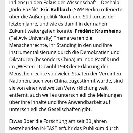
Indiens) in den Fokus der Wissenschaft – Deshalb
„Indo-Pazifik“.
Eric Ballbach
(SWP Berlin) referierte
über die Außenpolitik Nord- und Südkoreas der
letzten Jahre, und wie es damit in der nahen
Zukunft weitergehen könnte.
Frédéric Krumbein
s
(Tel Aviv University) Thema waren die
Menschenrechte, ihr Standing in den und ihre
Instrumentalisierung durch die Demokratien und
Diktaturen (besonders China) im Indo-Pazifik und
im „Westen“. Obwohl 1948 der Erklärung der
Menschenrechte von vielen Staaten der Vereinten
Nationen, auch von China, zugestimmt wurde, sind
sie von einer weltweiten Verwirklichung weit
entfernt, auch weil es unterschiedliche Meinungen
über ihre Inhalte und ihre Anwendbarkeit auf
unterschiedliche Gesellschaften gibt.
Etwas über die Forschung am seit 30 Jahren
bestehenden IN-EAST erfuhr das Publikum durch