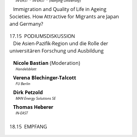
IN-EAST · IN-EAST · (Nanjing University)
Immigration and Quality of Life in Ageing
Societies. How Attractive for Migrants are Japan
and ­Germany?
17.15 PODIUMSDISKUSSION
Die Asien-Pazifik-Region und die Rolle der
universitären Forschung und Ausbildung
Nicole Bastian
(Moderation)
Handelsblatt
Verena Blechinger-Talcott
FU Berlin
Dirk Petzold
MAN Energy Solutions SE
Thomas Heberer
IN-EAST
18.15 EMPFANG