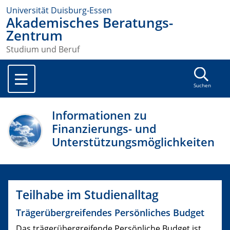
Universität Duisburg-Essen
Akademisches Beratungs-
Zentrum
Studium und Beruf
Suchen
Informationen zu
Finanzierungs- und
Unterstützungsmöglichkeiten
Teilhabe im Studienalltag
Trägerübergreifendes Persönliches Budget
Das trägerübergreifende Persönliche Budget ist