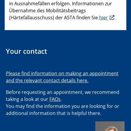
in Ausnahmefällen erfolgen. Informationen zur
Übernahme des Mobilitätsbeitrags
(Härtefallausschuss) der ASTA finden Sie
hier
.
Your contact
Please find information on making an appointment
and the relevant contact details here.
Before requesting an appointment, we recommend
taking a look at our
FAQs
.
You may find the information you are looking for or
additional information that is helpful there.