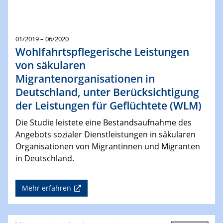
01/2019 – 06/2020
Wohlfahrtspflegerische Leistungen
von säkularen
Migrantenorganisationen in
Deutschland, unter Berücksichtigung
der Leistungen für Geflüchtete (WLM)
Die Studie leistete eine Bestandsaufnahme des
Angebots sozialer Dienstleistungen in säkularen
Organisationen von Migrantinnen und Migranten
in Deutschland.
Mehr erfahren