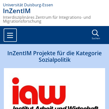
Universität Duisburg-Essen
InZentIM
Interdisziplinäres Zentrum für Integrations- und
Migrationsforschung
Suchen
InZentIM Projekte für die Kategorie
Sozialpolitik