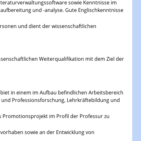
iteraturverwaltungssoftware sowie Kenntnisse im
aufbereitung und -analyse. Gute Englischkenntnisse
Personen und dient der wissenschaftlichen
senschaftlichen Weiterqualifikation mit dem Ziel der
ebiet in einem im Aufbau befindlichen Arbeitsbereich
ts- und Professionsforschung, Lehrkräftebildung und
es Promotionsprojekt im Profil der Professur zu
nsvorhaben sowie an der Entwicklung von