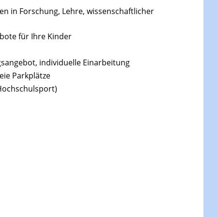
en in Forschung, Lehre, wissenschaftlicher
ote für Ihre Kinder
gsangebot, individuelle Einarbeitung
ie Parkplätze
Hochschulsport)