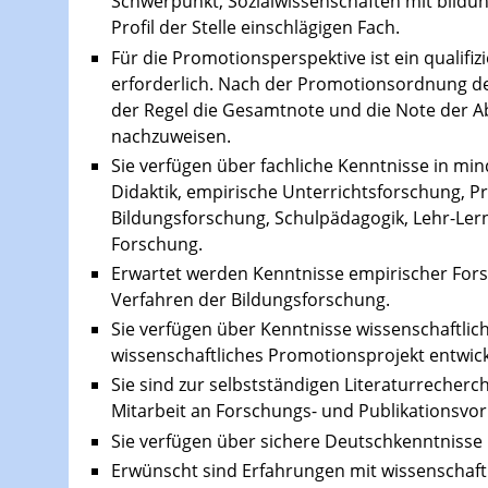
Schwerpunkt, Sozialwissenschaften mit bildu
Profil der Stelle einschlägigen Fach.
Für die Promotionsperspektive ist ein qualifiz
erforderlich. Nach der Promotionsordnung der
der Regel die Gesamtnote und die Note der Ab
nachzuweisen.
Sie verfügen über fachliche Kenntnisse in mi
Didaktik, empirische Unterrichtsforschung, P
Bildungsforschung, Schulpädagogik, Lehr-Le
Forschung.
Erwartet werden Kenntnisse empirischer For
Verfahren der Bildungsforschung.
Sie verfügen über Kenntnisse wissenschaftlic
wissenschaftliches Promotionsprojekt entwic
Sie sind zur selbstständigen Literaturrecherc
Mitarbeit an Forschungs- und Publikationsvor
Sie verfügen über sichere Deutschkenntnisse i
Erwünscht sind Erfahrungen mit wissenschaftl