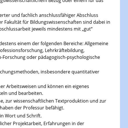
ngswissenschaftlichem Bezug oder einem für das
ierter und fachlich anschlussfähiger Abschluss
 Fakultät für Bildungswissenschaften sind dabei in
schlussarbeit jeweils mindestens mit „gut“
ndestens einem der folgenden Bereiche: Allgemeine
rofessionsforschung, Lehrkräftebildung,
rn-Forschung oder pädagogisch-psychologische
schungsmethoden, insbesondere quantitativer
her Arbeitsweisen und können ein eigenes
keln und bearbeiten.
he, zur wissenschaftlichen Textproduktion und zur
haben der Professur befähigt.
n Wort und Schrift.
icher Projektarbeit, Erfahrungen in der