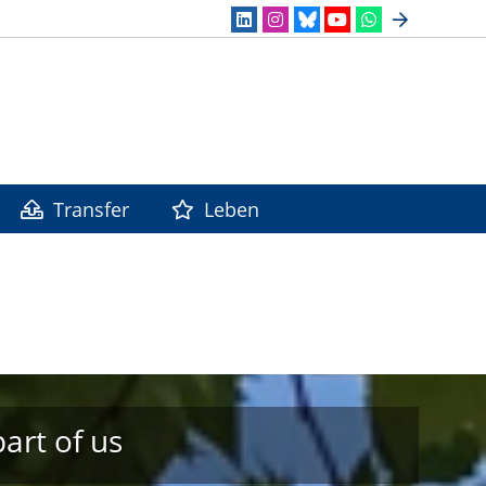
Transfer
Leben
art of us