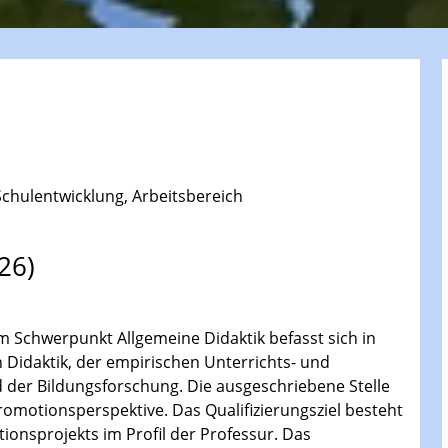
 Schulentwicklung, Arbeitsbereich
26)
m Schwerpunkt Allgemeine Didaktik befasst sich in
Didaktik, der empirischen Unterrichts- und
 der Bildungsforschung. Die ausgeschriebene Stelle
Promotionsperspektive. Das Qualifizierungsziel besteht
ionsprojekts im Profil der Professur. Das