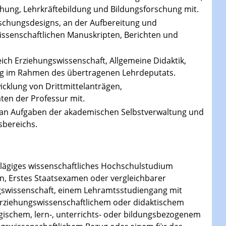
chung, Lehrkräftebildung und Bildungsforschung mit.
orschungsdesigns, an der Aufbereitung und
issenschaftlichen Manuskripten, Berichten und
ch Erziehungswissenschaft, Allgemeine Didaktik,
ng im Rahmen des übertragenen Lehrdeputats.
cklung von Drittmittelanträgen,
en der Professur mit.
 an Aufgaben der akademischen Selbstverwaltung und
sbereichs.
hlägiges wissenschaftliches Hochschulstudium
on, Erstes Staatsexamen oder vergleichbarer
ngswissenschaft, einem Lehramtsstudiengang mit
erziehungswissenschaftlichem oder didaktischem
gischem, lern-, unterrichts- oder bildungsbezogenem