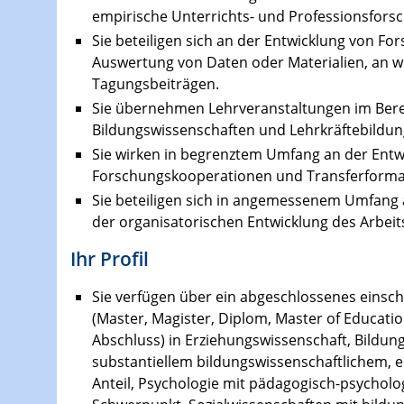
empirische Unterrichts- und Professionsfors
Sie beteiligen sich an der Entwicklung von F
Auswertung von Daten oder Materialien, an w
Tagungsbeiträgen.
Sie übernehmen Lehrveranstaltungen im Berei
Bildungswissenschaften und Lehrkräftebildu
Sie wirken in begrenztem Umfang an der Entwi
Forschungskooperationen und Transferformat
Sie beteiligen sich in angemessenem Umfang
der organisatorischen Entwicklung des Arbeit
Ihr Profil
Sie verfügen über ein abgeschlossenes einsc
(Master, Magister, Diplom, Master of Educati
Abschluss) in Erziehungswissenschaft, Bildu
substantiellem bildungswissenschaftlichem, 
Anteil, Psychologie mit pädagogisch-psycholo