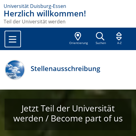
Universität Duisburg-Essen
Herzlich willkommen!
Teil der Universität werden
Orientierung
Suchen
A-Z
Stellenausschreibung
Jetzt Teil der Universität
werden / Become part of us