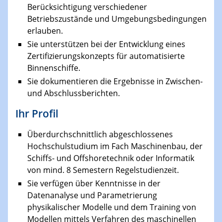
Berücksichtigung verschiedener
Betriebszustände und Umgebungsbedingungen
erlauben.
Sie unterstützen bei der Entwicklung eines
Zertifizierungskonzepts für automatisierte
Binnenschiffe.
Sie dokumentieren die Ergebnisse in Zwischen-
und Abschlussberichten.
Ihr Profil
Überdurchschnittlich abgeschlossenes
Hochschulstudium im Fach Maschinenbau, der
Schiffs- und Offshoretechnik oder Informatik
von mind. 8 Semestern Regelstudienzeit.
Sie verfügen über Kenntnisse in der
Datenanalyse und Parametrierung
physikalischer Modelle und dem Training von
Modellen mittels Verfahren des maschinellen