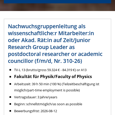
Nachwuchsgruppenleitung als
wissenschaftliche:r Mitarbeiter:in
oder Akad. Rät:in auf Zeit/Junior
Research Group Leader as
postdoctoral researcher or academic
councillor (f/m/d, Nr. 310-26)
TV-L 13 (brutto/gross 59.324 € - 84.319 €) or A13
Fakultät für Physik/Faculty of Physics
Arbeitszeit: 39 h 50 min (100 %) (Teilzeitbeschäftigung ist
möglich/part-time employment is possible)
Vertragsdauer: 3 Jahre/years
Beginn: schnellstmöglich/as soon as possible
Bewerbungsfrist: 2026-08-12