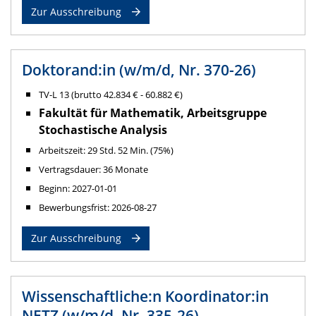
Zur Ausschreibung
Doktorand:in (w/m/d, Nr. 370-26)
TV-L 13 (brutto 42.834 € - 60.882 €)
Fakultät für Mathematik, Arbeitsgruppe
Stochastische Analysis
Arbeitszeit: 29 Std. 52 Min. (75%)
Vertragsdauer: 36 Monate
Beginn: 2027-01-01
Bewerbungsfrist: 2026-08-27
Zur Ausschreibung
Wissenschaftliche:n Koordinator:in
NETZ (w/m/d, Nr. 335-26)