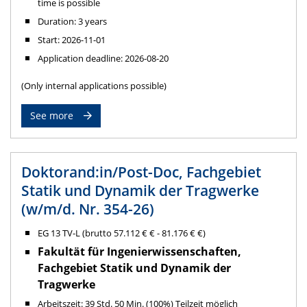
time is possible
Duration: 3 years
Start: 2026-11-01
Application deadline: 2026-08-20
(Only internal applications possible)
See more
Doktorand:in/Post-Doc, Fachgebiet
Statik und Dynamik der Tragwerke
(w/m/d. Nr. 354-26)
EG 13 TV-L (brutto 57.112 € € - 81.176 € €)
Fakultät für Ingenierwissenschaften,
Fachgebiet Statik und Dynamik der
Tragwerke
Arbeitszeit: 39 Std. 50 Min. (100%) Teilzeit möglich