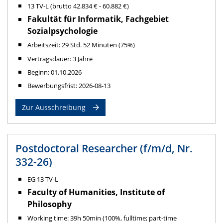
13 TV-L (brutto 42.834 € - 60.882 €)
Fakultät für Informatik, Fachgebiet
Sozialpsychologie
Arbeitszeit: 29 Std. 52 Minuten (75%)
Vertragsdauer: 3 Jahre
Beginn: 01.10.2026
Bewerbungsfrist: 2026-08-13
Zur Ausschreibung
Postdoctoral Researcher (f/m/d, Nr.
332-26)
EG 13 TV-L
Faculty of Humanities, Institute of
Philosophy
Working time: 39h 50min (100%, fulltime; part-time