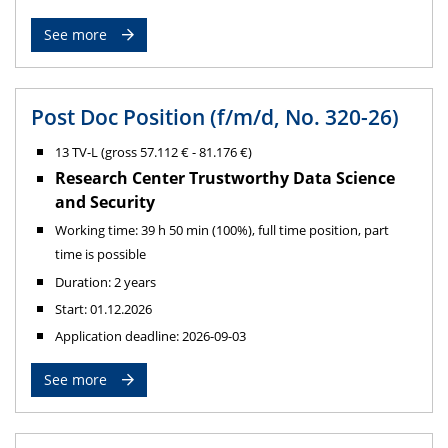
See more
Post Doc Position (f/m/d, No. 320-26)
13 TV-L (gross 57.112 € - 81.176 €)
Research Center Trustworthy Data Science
and Security
Working time: 39 h 50 min (100%), full time position, part
time is possible
Duration: 2 years
Start: 01.12.2026
Application deadline: 2026-09-03
See more