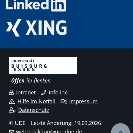
Intranet
Infoline
Hilfe im Notfall
Impressum
Datenschutz
© UDE
Letzte Änderung: 19.03.2026
webredaktion@uni-due.de