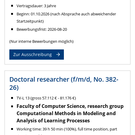
Vertragsdauer: 3 Jahre
Beginn: 01.10.2026 (nach Absprache auch abweichender
Startzeitpunkt)
Bewerbungsfrist: 2026-08-20
(Nur interne Bewerbungen möglich)
Zur Ausschreibung
Doctoral researcher (f/m/d, No. 382-
26)
TV-L 13 (gross 57.112 € - 81.176 €)
Faculty of Computer Science, research group
Computational Methods in Modeling and
Analysis of Learning Processes
Working time: 39 h 50 min (100%), full time position, part