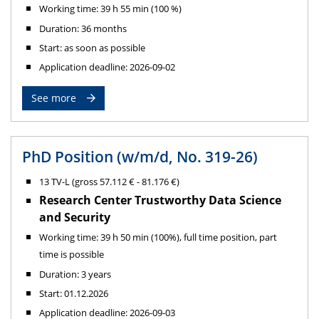
Working time: 39 h 55 min (100 %)
Duration: 36 months
Start: as soon as possible
Application deadline: 2026-09-02
See more
PhD Position (w/m/d, No. 319-26)
13 TV-L (gross 57.112 € - 81.176 €)
Research Center Trustworthy Data Science
and Security
Working time: 39 h 50 min (100%), full time position, part
time is possible
Duration: 3 years
Start: 01.12.2026
Application deadline: 2026-09-03