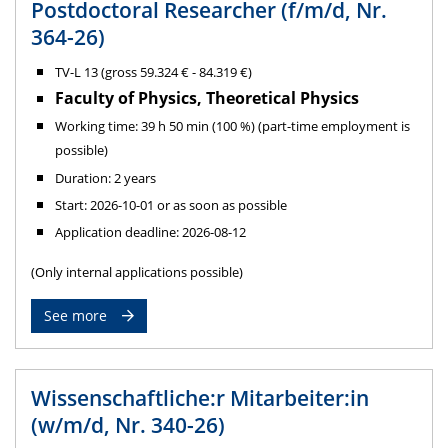
Postdoctoral Researcher (f/m/d, Nr.
364-26)
TV-L 13 (gross 59.324 € - 84.319 €)
Faculty of Physics, Theoretical Physics
Working time: 39 h 50 min (100 %) (part-time employment is
possible)
Duration: 2 years
Start: 2026-10-01 or as soon as possible
Application deadline: 2026-08-12
(Only internal applications possible)
See more
Wissenschaftliche:r Mitarbeiter:in
(w/m/d, Nr. 340-26)