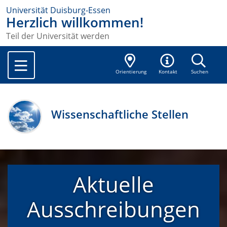
Universität Duisburg-Essen
Herzlich willkommen!
Teil der Universität werden
Orientierung
Kontakt
Suchen
Wissenschaftliche Stellen
Aktuelle
Ausschreibungen