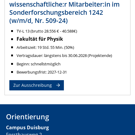
wissenschaftliche:r Mitarbeiter:in im
Sonderforschungsbereich 1242
(w/m/d, Nr. 509-24)
TV-L 13 (brutto 28.556 € - 40.588€)
Fakultät für Physik
Arbeitszeit: 19 Std. 55 Min. (50%)
Vertragsdauer: längstens bis 30.06.2028 (Projektende)
Beginn: schnellstmöglich
Bewerbungsfrist: 2027-12-31
Zur Ausschreibung
Orientierung
Campus Duisburg
Forsthausweg 2