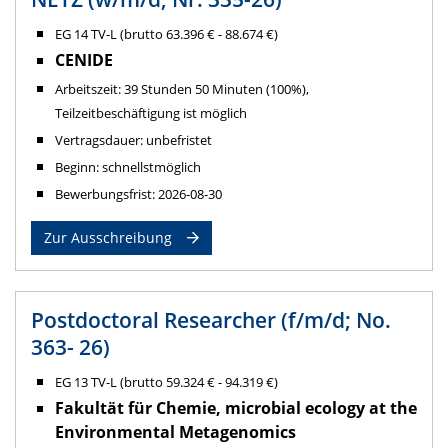
EG 14 TV-L (brutto 63.396 € - 88.674 €)
CENIDE
Arbeitszeit: 39 Stunden 50 Minuten (100%),
Teilzeitbeschäftigung ist möglich
Vertragsdauer: unbefristet
Beginn: schnellstmöglich
Bewerbungsfrist: 2026-08-30
Zur Ausschreibung
Postdoctoral Researcher (f/m/d; No.
363- 26)
EG 13 TV-L (brutto 59.324 € - 94.319 €)
Fakultät für Chemie, microbial ecology at the
Environmental Metagenomics