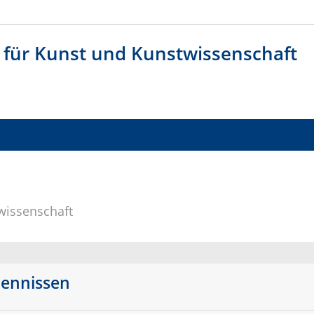
t für Kunst und Kunstwissenschaft
twissenschaft
Hennissen