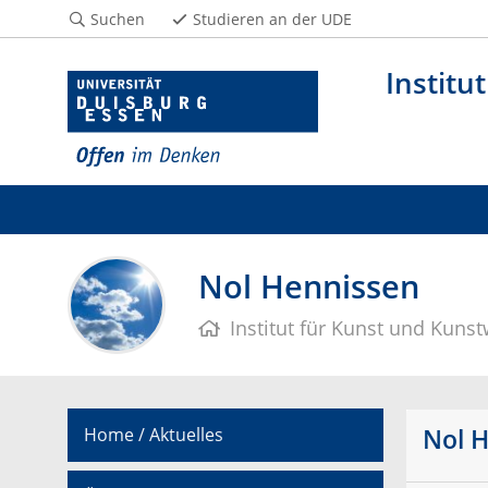
Suchen
Studieren an der UDE
Institu
Nol Hennissen
Institut für Kunst und Kuns
Nol 
Home / Aktuelles