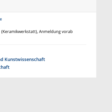
e
h (Keramikwerkstatt), Anmeldung vorab
und Kunstwissenschaft
chaft