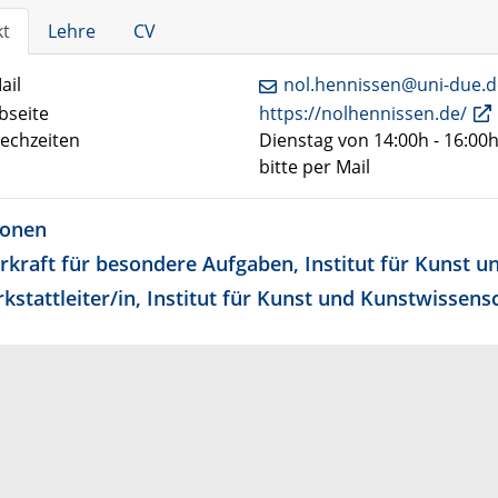
kt
Lehre
CV
ail
nol.hennissen@uni-due.d
seite
https://nolhennissen.de/
echzeiten
Dienstag von 14:00h - 16:00
bitte per Mail
ionen
rkraft für besondere Aufgaben, Institut für Kunst 
kstattleiter/in, Institut für Kunst und Kunstwissens