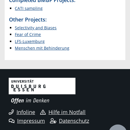
CATI sampling
Other Projects:
Selectivity and Biases
Fear of Crime
LFS-Luxemburg
Menschen mit Behinderung
Infoline
Hilfe im Notfall
Impressum
Datenschutz