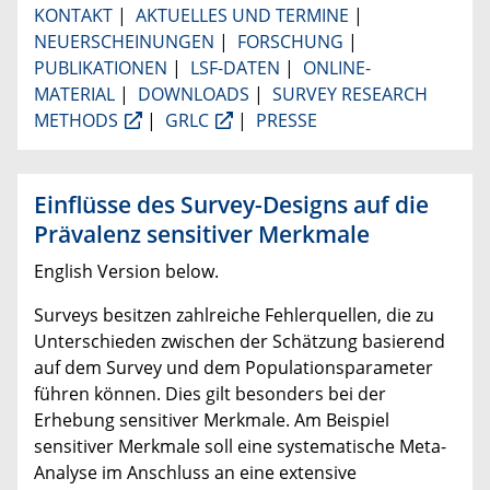
KONTAKT
|
AKTUELLES UND TERMINE
|
NEUERSCHEINUNGEN
|
FORSCHUNG
|
PUBLIKATIONEN
|
LSF-DATEN
|
ONLINE-
MATERIAL
|
DOWNLOADS
|
SURVEY RESEARCH
METHODS
|
GRLC
|
PRESSE
Einflüsse des Survey-Designs auf die
Prävalenz sensitiver Merkmale
English Version below.
Surveys besitzen zahlreiche Fehlerquellen, die zu
Unterschieden zwischen der Schätzung basierend
auf dem Survey und dem Populationsparameter
führen können. Dies gilt besonders bei der
Erhebung sensitiver Merkmale. Am Beispiel
sensitiver Merkmale soll eine systematische Meta-
Analyse im Anschluss an eine extensive