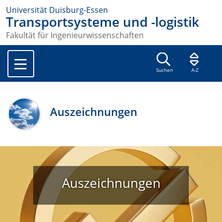
Universität Duisburg-Essen
Transportsysteme und -logistik
Fakultät für Ingenieurwissenschaften
Suchen
A-Z
Auszeichnungen
Auszeichnungen