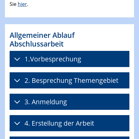
Sie
hier
.
Allgemeiner Ablauf
Abschlussarbeit
1.Vorbesprechung
2. Besprechung Themengebiet
3. Anmeldung
4. Erstellung der Arbeit