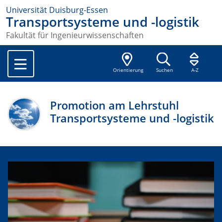
Universität Duisburg-Essen
Transportsysteme und -logistik
Fakultät für Ingenieurwissenschaften
Orientierung
Suchen
A-Z
Promotion am Lehrstuhl
Transportsysteme und -logistik