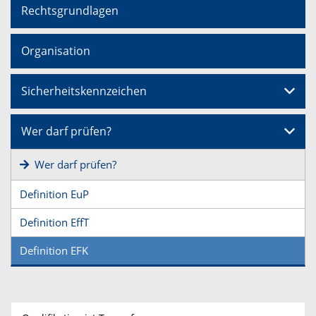
Rechtsgrundlagen
Organisation
Sicherheitskennzeichen
Wer darf prüfen?
Wer darf prüfen?
Definition EuP
Definition EffT
Definition EFK