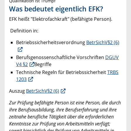
Qualifikation ist Trumpf
Was bedeutet eigentlich EFK?
EFK heißt "Elektrofachkraft" (befähigte Person).
Definition in:
Betriebssicherheitsverordnung
BetrSichV§2 (6)
Berufsgenossenschaftliche Vorschriften
DGUV
V4 §2
Begriffe
Technische Regeln für Betriebssicherheit
TRBS
1203
Auszug
BetrSichV§2 (6)
Zur Prüfung befähigte Person ist eine Person, die durch
ihre Berufsausbildung, ihre Berufserfahrung und ihre
zeitnahe berufliche Tätigkeit über die erforderlichen
Kenntnisse zur Prüfung von Arbeitsmitteln verfügt;
soweit hinsichtlich der Prüfung von Arbeitsmitteln in