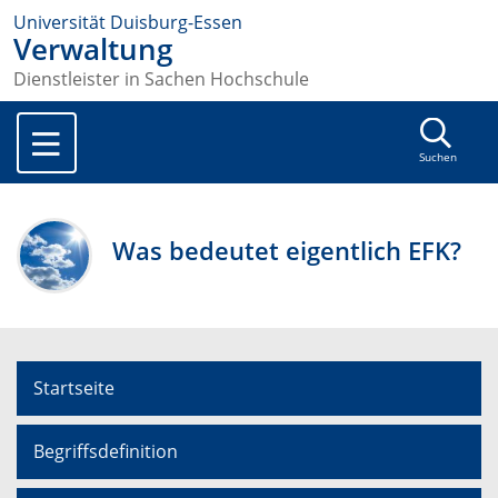
Universität Duisburg-Essen
Verwaltung
Dienstleister in Sachen Hochschule
Suchen
Was bedeutet eigentlich EFK?
Startseite
Begriffsdefinition