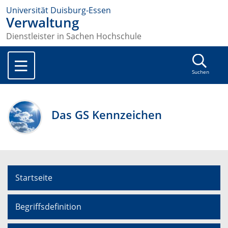
Universität Duisburg-Essen
Verwaltung
Dienstleister in Sachen Hochschule
Suchen
Das GS Kennzeichen
Startseite
Begriffsdefinition