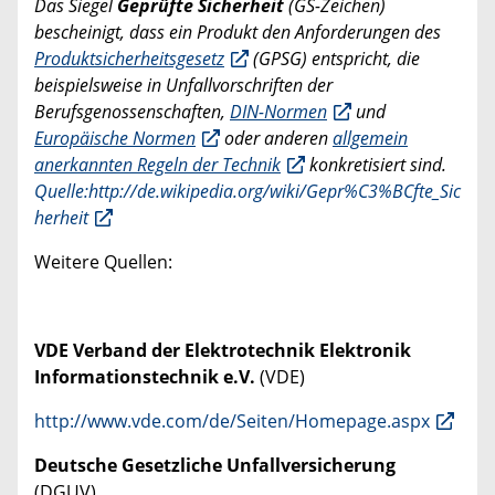
Das Siegel
Geprüfte Sicherheit
(GS-Zeichen)
bescheinigt, dass ein Produkt den Anforderungen des
Produktsicherheitsgesetz
(GPSG) entspricht, die
beispielsweise in Unfallvorschriften der
Berufsgenossenschaften,
DIN-Normen
und
Europäische Normen
oder anderen
allgemein
anerkannten Regeln der Technik
konkretisiert sind.
Quelle:http://de.wikipedia.org/wiki/Gepr%C3%BCfte_Sic
herheit
Weitere Quellen:
VDE Verband der Elektrotechnik Elektronik
Informationstechnik e.V.
(VDE)
http://www.vde.com/de/Seiten/Homepage.aspx
Deutsche Gesetzliche Unfallversicherung
(DGUV)