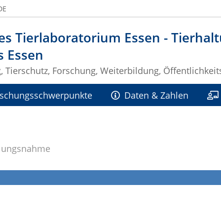
DE
es Tierlaboratorium Essen - Tierhal
 Essen
, Tierschutz, Forschung, Weiterbildung, Öffentlichkeit
rschungsschwerpunkte
Daten & Zahlen
Stellungnahme
Tiervermittlung
llungsnahme