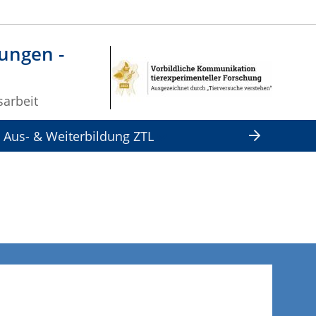
tungen -
sarbeit
Aus- & Weiterbildung ZTL