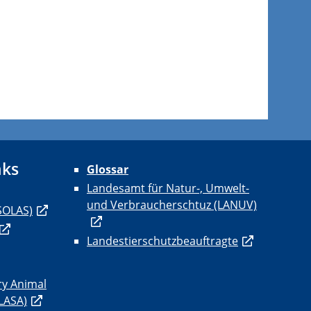
nks
Glossar
Landesamt für Natur-, Umwelt-
und Verbraucherschtuz (LANUV)
SOLAS)
Landestierschutzbeauftragte
ry Animal
ELASA)