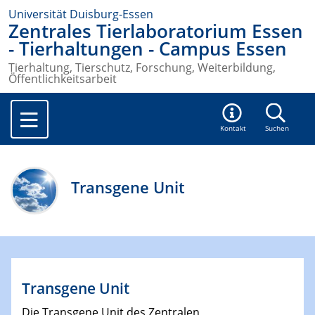
Universität Duisburg-Essen
Zentrales Tierlaboratorium Essen
- Tierhaltungen - Campus Essen
Tierhaltung, Tierschutz, Forschung, Weiterbildung,
Öffentlichkeitsarbeit
Kontakt
Suchen
Transgene Unit
Transgene Unit
Die Transgene Unit des Zentralen