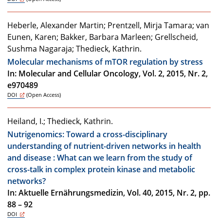
Heberle, Alexander Martin; Prentzell, Mirja Tamara; van
Eunen, Karen; Bakker, Barbara Marleen; Grellscheid,
Sushma Nagaraja; Thedieck, Kathrin.
Molecular mechanisms of mTOR regulation by stress
In: Molecular and Cellular Oncology, Vol. 2, 2015, Nr. 2,
e970489
DOI
(Open Access)
Heiland, I.; Thedieck, Kathrin.
Nutrigenomics: Toward a cross-disciplinary
understanding of nutrient-driven networks in health
and disease : What can we learn from the study of
cross-talk in complex protein kinase and metabolic
networks?
In: Aktuelle Ernährungsmedizin, Vol. 40, 2015, Nr. 2, pp.
88 – 92
DOI