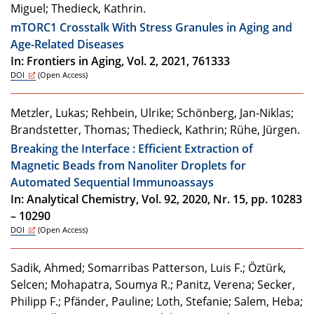
Miguel; Thedieck, Kathrin.
mTORC1 Crosstalk With Stress Granules in Aging and
Age-Related Diseases
In: Frontiers in Aging, Vol. 2, 2021, 761333
DOI
(Open Access)
Metzler, Lukas; Rehbein, Ulrike; Schönberg, Jan-Niklas;
Brandstetter, Thomas; Thedieck, Kathrin; Rühe, Jürgen.
Breaking the Interface : Efficient Extraction of
Magnetic Beads from Nanoliter Droplets for
Automated Sequential Immunoassays
In: Analytical Chemistry, Vol. 92, 2020, Nr. 15, pp. 10283
– 10290
DOI
(Open Access)
Sadik, Ahmed; Somarribas Patterson, Luis F.; Öztürk,
Selcen; Mohapatra, Soumya R.; Panitz, Verena; Secker,
Philipp F.; Pfänder, Pauline; Loth, Stefanie; Salem, Heba;