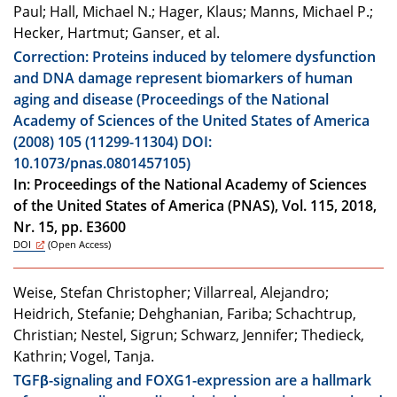
Paul; Hall, Michael N.; Hager, Klaus; Manns, Michael P.;
Hecker, Hartmut; Ganser, et al.
Correction: Proteins induced by telomere dysfunction
and DNA damage represent biomarkers of human
aging and disease (Proceedings of the National
Academy of Sciences of the United States of America
(2008) 105 (11299-11304) DOI:
10.1073/pnas.0801457105)
In: Proceedings of the National Academy of Sciences
of the United States of America (PNAS), Vol. 115, 2018,
Nr. 15, pp. E3600
DOI
(Open Access)
Weise, Stefan Christopher; Villarreal, Alejandro;
Heidrich, Stefanie; Dehghanian, Fariba; Schachtrup,
Christian; Nestel, Sigrun; Schwarz, Jennifer; Thedieck,
Kathrin; Vogel, Tanja.
TGFβ-signaling and FOXG1-expression are a hallmark