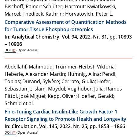
Bischoff, Rainer; Schlüter, Hartmut; Kwiatkowski,
Marcel; Thedieck, Kathrin; Horvatovich, Peter L.
Comparative Assessment of Quantification Methods
for Tumor Tissue Phosphoproteomics
In: Analytical Chemistry, Vol. 94, 2022, Nr. 31, pp. 10893
– 10906
DOI
(Open Access)
Abdellatif, Mahmoud; Trummer-Herbst, Viktoria;
Heberle, Alexander Martin; Humnig, Alina; Pendl,
Tobias; Durand, Sylvère; Cerrato, Giulia; Hofer,
Sebastian J.; Islam, Moydul; Voglhuber, Julia; Ramos
Pittol, José Miguel; Kepp, Oliver; Hoefler, Gerald;
Schmid et al.
Fine-Tuning Cardiac Insulin-Like Growth Factor 1
Receptor Signaling to Promote Health and Longevity
In: Circulation, Vol. 145, 2022, Nr. 25, pp. 1853 – 1866
DOI
(Open Access)