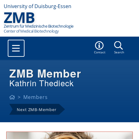
University of Duisburg-Essen
ZMB
Zentrum für Medizinische Biotechnologie
Contact
Search
ZMB Member
Kathrin Thedieck
Members
Next ZMB-Member