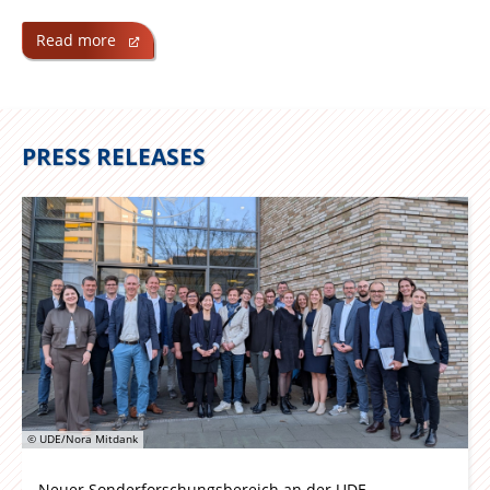
Read more
PRESS RELEASES
© UDE/Nora Mitdank
Neuer Sonderforschungsbereich an der UDE