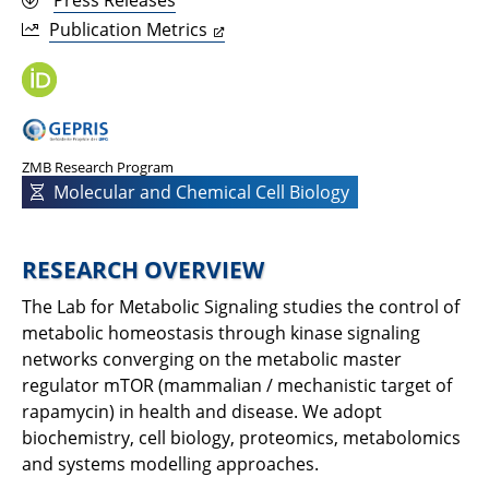
Press Releases
Publication Metrics
ZMB Research Program
Molecular and Chemical Cell Biology
RESEARCH OVERVIEW
The Lab for Metabolic Signaling studies the control of
metabolic homeostasis through kinase signaling
networks converging on the metabolic master
regulator mTOR (mammalian / mechanistic target of
rapamycin) in health and disease. We adopt
biochemistry, cell biology, proteomics, metabolomics
and systems modelling approaches.