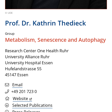
© UDE
Prof. Dr. Kathrin Thedieck
Group
Metabolism, Senescence and Autophagy
Research Center One Health Ruhr
University Alliance Ruhr
University Hospital Essen
Hufelandstrasse 55
45147 Essen
Email
+49 201 723 0
Website
Selected Publications