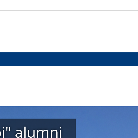
bi" alumni