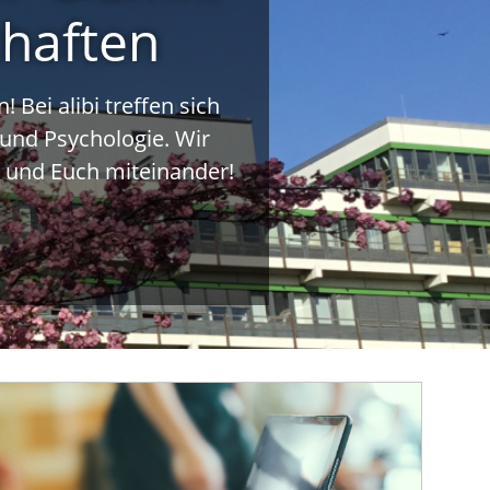
chaften
 Bei alibi treffen sich
 und Psychologie. Wir
n und Euch miteinander!