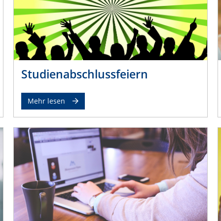
Studienabschlussfeiern
Mehr lesen