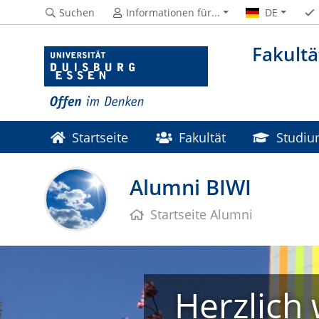
Suchen
Informationen für...
DE
Fakultä
Startseite
Fakultät
Studi
Alumni BIWI
Startseite Alumni
Herzlich 