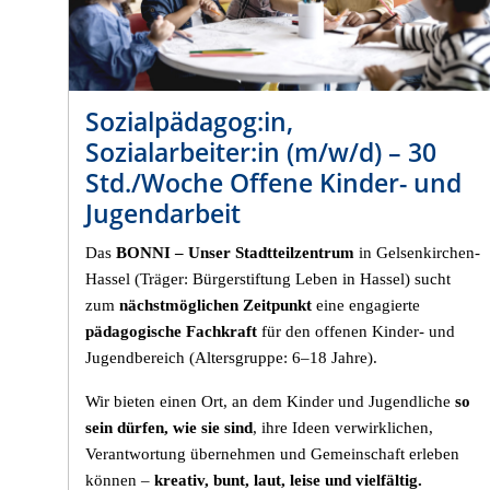
Sozialpädagog:in,
Sozialarbeiter:in (m/w/d) – 30
Std./Woche Offene Kinder- und
Jugendarbeit
Das
BONNI – Unser Stadtteilzentrum
in Gelsenkirchen-
Hassel (Träger: Bürgerstiftung Leben in Hassel) sucht
zum
nächstmöglichen Zeitpunkt
eine engagierte
pädagogische Fachkraft
für den offenen Kinder- und
Jugendbereich (Altersgruppe: 6–18 Jahre).
Wir bieten einen Ort, an dem Kinder und Jugendliche
so
sein dürfen, wie sie sind
, ihre Ideen verwirklichen,
Verantwortung übernehmen und Gemeinschaft erleben
können –
kreativ, bunt, laut, leise und vielfältig.