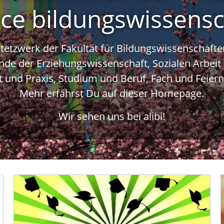
ace bildungswissens
ntetzwerk der Fakultät für Bildungswissenschaften!
de der Erziehungswissenschaft, Sozialen Arbeit
 und Praxis, Studium und Beruf, Fach und Feier
Mehr erfährst Du auf dieser Homepage.
Wir sehen uns bei alibi!