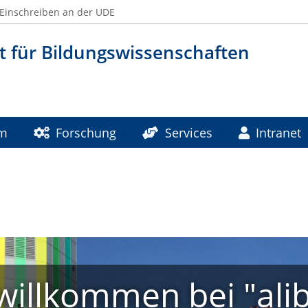
Einschreiben an der UDE
t für Bildungswissenschaften
um
Forschung
Services
Intranet
willkommen bei "ali