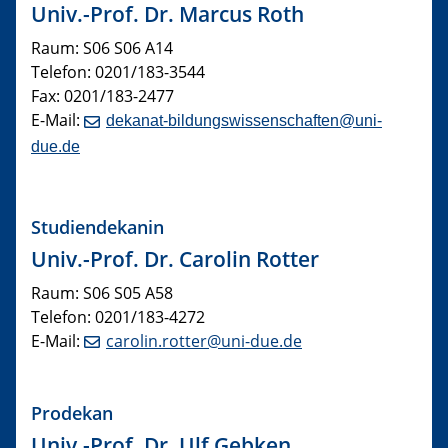
Univ.-Prof. Dr.
Marcus Roth
Raum: S06 S06 A14
Telefon: 0201/183-3544
Fax: 0201/183-2477
E-Mail:
dekanat-bildungswissenschaften@uni-
due.de
Studiendekanin
Univ.-Prof. Dr.
Carolin Rotter
Raum: S06 S05 A58
Telefon: 0201/183-4272
E-Mail:
carolin.rotter@uni-due.de
Prodekan
Univ.-Prof. Dr.
Ulf Gebken