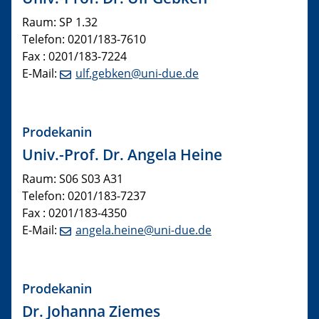
Raum:
SP 1.32
Telefon: 0201/183-
7610
Fax : 0201/183-
7224
E-Mail:
ulf.gebken@uni-due.de
​Prodekanin
Univ.-Prof. Dr. Angela Heine
Raum:
S06 S03 A31
Telefon: 0201/183-7237
Fax : 0201/183-4350
E-Mail:
angela.heine@uni-due.de
Prodekanin
Dr. Johanna Ziemes