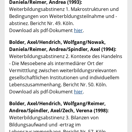
Daniela/Reimer, Andrea (1993):
Weiterbildungsabstinenz 1. Makrostrukturen und
Bedingungen von Weiterbldungsteilnahme und -
abstinez. Bericht Nr. 49. Köln.
Download als pdf-Dokument
hier
.
Bolder, Axel/Hendrich, Wolfgang/Nowak,
Daniela/Reimer, Andrea/Spindler, Axel (1994):
Weiterbildungsabstinenz 2. Kontexte des Handelns
- Die Mesoebene als intermediärer Ort der
Vermitttlung zwischen weiterbildungsrelevanten
gesellschaftlichen Institutionen und individuellem
Lebenszusammenhang. Bericht Nr. 50. Köln.
Download als pdf-Dokument
hier
.
Bolder, Axel/Hendrich, Wolfgang/Reimer,
Andrea/Spindler, Axel/Zech, Verena (1998):
Weiterbildungsabstinenz 3. Bilanzen von
Bildungsaufwand und -ertrag im
Lebenszusammenhang. Bericht Nr. 57. Köln.