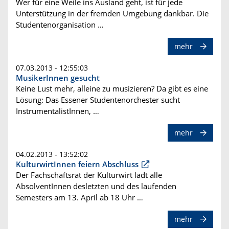
Wer für eine Weile ins Ausland geht, ist für jede
Unterstützung in der fremden Umgebung dankbar. Die
Studentenorganisation …
mehr
07.03.2013 - 12:55:03
MusikerInnen gesucht
Keine Lust mehr, alleine zu musizieren? Da gibt es eine
Lösung: Das Essener Studentenorchester sucht
InstrumentalistInnen, …
mehr
04.02.2013 - 13:52:02
KulturwirtInnen feiern Abschluss
Der Fachschaftsrat der Kulturwirt lädt alle
AbsolventInnen desletzten und des laufenden
Semesters am 13. April ab 18 Uhr …
mehr