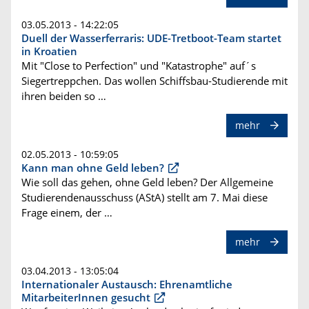
03.05.2013 - 14:22:05
Duell der Wasserferraris: UDE-Tretboot-Team startet
in Kroatien
Mit "Close to Perfection" und "Katastrophe" auf´s
Siegertreppchen. Das wollen Schiffsbau-Studierende mit
ihren beiden so …
mehr
02.05.2013 - 10:59:05
Kann man ohne Geld leben?
Wie soll das gehen, ohne Geld leben? Der Allgemeine
Studierendenausschuss (AStA) stellt am 7. Mai diese
Frage einem, der …
mehr
03.04.2013 - 13:05:04
Internationaler Austausch: Ehrenamtliche
MitarbeiterInnen gesucht