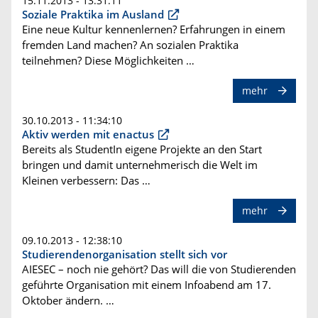
15.11.2013 - 13:31:11
Soziale Praktika im Ausland
Eine neue Kultur kennenlernen? Erfahrungen in einem
fremden Land machen? An sozialen Praktika
teilnehmen? Diese Möglichkeiten …
mehr
30.10.2013 - 11:34:10
Aktiv werden mit enactus
Bereits als StudentIn eigene Projekte an den Start
bringen und damit unternehmerisch die Welt im
Kleinen verbessern: Das …
mehr
09.10.2013 - 12:38:10
Studierendenorganisation stellt sich vor
AIESEC – noch nie gehört? Das will die von Studierenden
geführte Organisation mit einem Infoabend am 17.
Oktober ändern. …