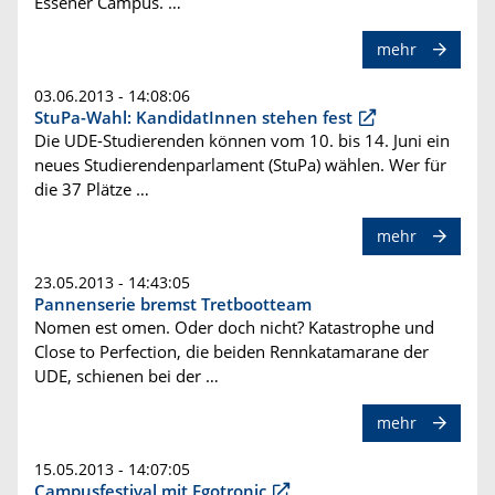
Essener Campus. …
mehr
03.06.2013 - 14:08:06
StuPa-Wahl: KandidatInnen stehen fest
Die UDE-Studierenden können vom 10. bis 14. Juni ein
neues Studierendenparlament (StuPa) wählen. Wer für
die 37 Plätze …
mehr
23.05.2013 - 14:43:05
Pannenserie bremst Tretbootteam
Nomen est omen. Oder doch nicht? Katastrophe und
Close to Perfection, die beiden Rennkatamarane der
UDE, schienen bei der …
mehr
15.05.2013 - 14:07:05
Campusfestival mit Egotronic