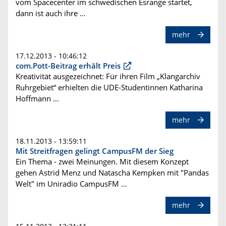
vom Spacecenter im schwedischen Esrange startet,
dann ist auch ihre …
mehr
17.12.2013 - 10:46:12
com.Pott-Beitrag erhält Preis
Kreativität ausgezeichnet: Für ihren Film „Klangarchiv
Ruhrgebiet“ erhielten die UDE-Studentinnen Katharina
Hoffmann …
mehr
18.11.2013 - 13:59:11
Mit Streitfragen gelingt CampusFM der Sieg
Ein Thema - zwei Meinungen. Mit diesem Konzept
gehen Astrid Menz und Natascha Kempken mit "Pandas
Welt" im Uniradio CampusFM …
mehr