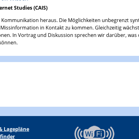
rnet Studies (CAIS)
che Kommunikation heraus. Die Möglichkeiten unbegrenzt syn
t Missinformation in Kontakt zu kommen. Gleichzeitig wächst
onen. In Vortrag und Diskussion sprechen wir darüber, was d
können.
& Lagepläne
finder