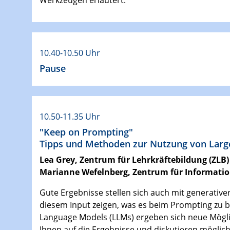
Werkzeugen erläutert.
10.40-10.50 Uhr
Pause
10.50-11.35 Uhr
"Keep on Prompting"
Tipps und Methoden zur Nutzung von Larg
Lea Grey, Zentrum für Lehrkräftebildung (ZLB)
Marianne Wefelnberg, Zentrum für Informatio
Gute Ergebnisse stellen sich auch mit generativer
diesem Input zeigen, was es beim Prompting zu b
Language Models (LLMs) ergeben sich neue Möglic
Ihnen auf die Ergebnisse und diskutieren möglich