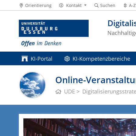
Orientierung
Kontakt
Suchen
A-Z
Digital
Nachhaltig
KI-Portal
KI-Kompetenzbereiche
Online-Veranstaltu
UDE
Digitalisierungsstrat