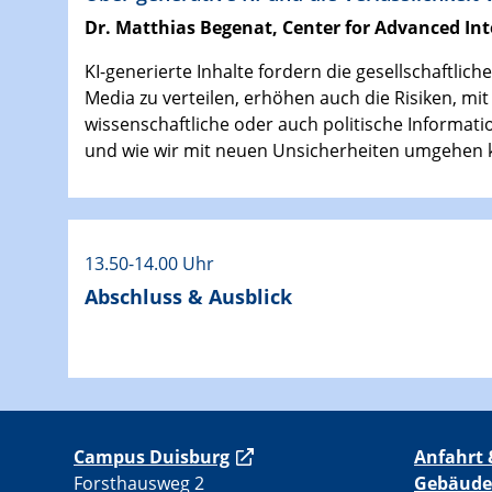
Dr. Matthias Begenat, Center for Advanced Inte
KI-generierte Inhalte fordern die gesellschaftli
Media zu verteilen, erhöhen auch die Risiken, mi
wissenschaftliche oder auch politische Informati
und wie wir mit neuen Unsicherheiten umgehen 
13.50-14.00 Uhr
Abschluss & Ausblick
C
ampus Duisburg
Anfahrt 
Forsthausweg 2
Gebäude