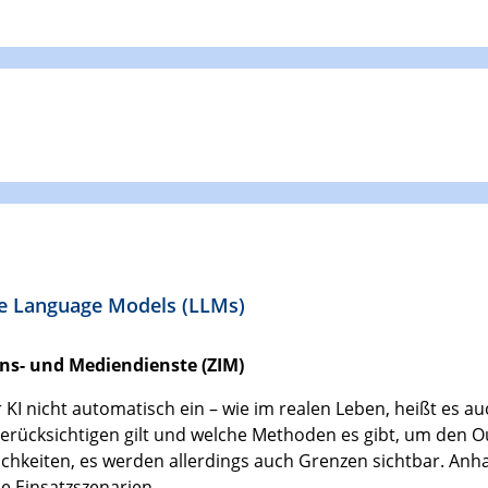
e Language Models (LLMs)
ns- und Mediendienste (ZIM)
 KI nicht automatisch ein – wie im realen Leben, heißt es a
erücksichtigen gilt und welche Methoden es gibt, um den Ou
hkeiten, es werden allerdings auch Grenzen sichtbar. Anha
e Einsatzszenarien.