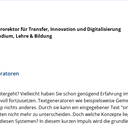
Prorektor für Transfer, Innovation und Digitalisierung
tudium, Lehre & Bildung
eratoren
eitergeht? Vielleicht haben Sie schon genügend Erfahrung im
voll fortzusetzen. Textgeneratoren wie beispielsweise Gem
nichts anderes. Durch sie kann ein eingegebener Text "sin
rten nicht mehr zu unterscheiden. Doch welche Konzepte l
 diesen Systemen? In diesem kurzen Impuls wird die grundl