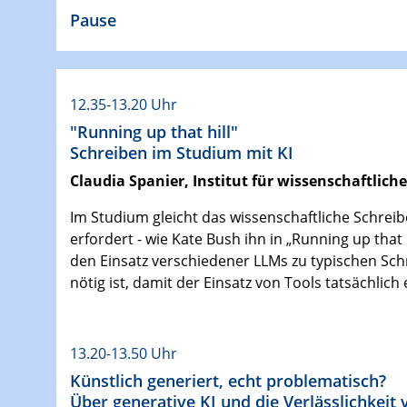
Pause
12.35-13.20 Uhr
"Running up that hill"
Schreiben im Studium mit KI
Claudia Spanier, Institut für wissenschaftlic
Im Studium gleicht das wissenschaftliche Schre
erfordert - wie Kate Bush ihn in „Running up that
den Einsatz verschiedener LLMs zu typischen Sc
nötig ist, damit der Einsatz von Tools tatsächlich 
13.20-13.50 Uhr
Künstlich generiert, echt problematisch?
Über generative KI und die Verlässlichkei