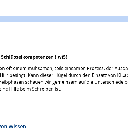
he Schlüsselkompetenzen (IwiS)
iben oft einem mühsamen, teils einsamen Prozess, der Aus
 Hill“ besingt. Kann dieser Hügel durch den Einsatz von KI 
hreibphasen schauen wir gemeinsam auf die Unterschiede b
eine Hilfe beim Schreiben ist.
t von Wissen