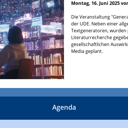
Montag, 16. Juni 2025 von
Die Veranstaltung "Genera
der UDE. Neben einer all
Textgeneratoren, wurden 
Literaturrecherche gegeb
gesellschaftlichen Auswirk
Media geplant.
Agenda