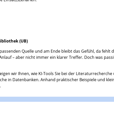
ibliothek (UB)
assenden Quelle und am Ende bleibt das Gefühl, da fehlt d
Anlauf – aber nicht immer ein klarer Treffer. Doch was passi
igen wir Ihnen, wie KI-Tools Sie bei der Literaturrecherc
 Suche in Datenbanken. Anhand praktischer Beispiele und k
.