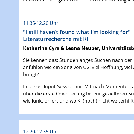
11.35-12.20 Uhr
"I still haven‘t found what I‘m looking for"
Literaturrecherche mit KI
Katharina Cyra & Leana Neuber, Universitätsb
Sie kennen das: Stundenlanges Suchen nach der p
anfühlen wie ein Song von U2: viel Hoffnung, viel 
bringt?
In dieser Input-Session mit Mitmach-Momenten ze
über die erste Orientierung bis zur gezielteren
wie funktioniert und wo KI (noch) nicht weiterhilft
12.20-12.35 Uhr