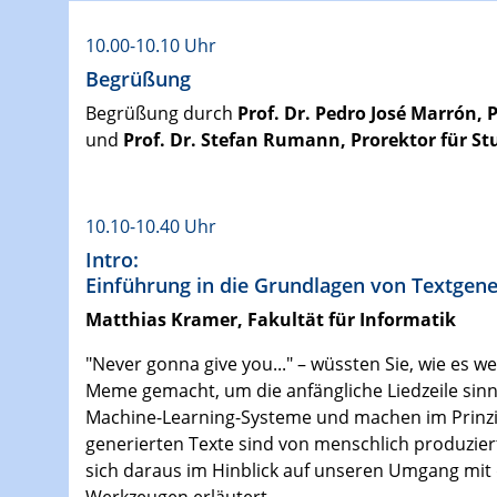
10.00-10.10 Uhr
Begrüßung
Begrüßung durch
Prof. Dr. Pedro José Marrón, 
und
Prof. Dr. Stefan Rumann, Prorektor für S
10.10-10.40 Uhr
Intro:
Einführung in die Grundlagen von Textgen
Matthias Kramer, Fakultät für Informatik
"Never gonna give you..." – wüssten Sie, wie es w
Meme gemacht, um die anfängliche Liedzeile sinn
Machine-Learning-Systeme und machen im Prinzip 
generierten Texte sind von menschlich produzie
sich daraus im Hinblick auf unseren Umgang mit