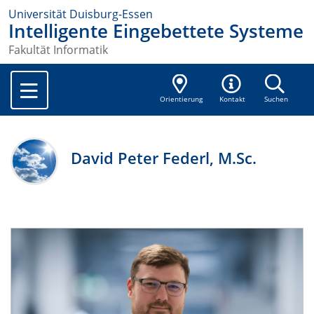
Universität Duisburg-Essen
Intelligente Eingebettete Systeme
Fakultät Informatik
Orientierung
Kontakt
Suchen
David Peter Federl, M.Sc.