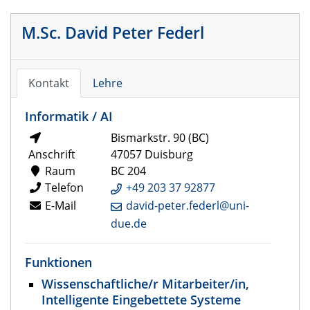
M.Sc. David Peter Federl
Kontakt
Lehre
Informatik / AI
Bismarkstr. 90 (BC)
Anschrift
47057 Duisburg
Raum
BC 204
Telefon
+49 203 37 92877
E-Mail
david-peter.federl@uni-
due.de
Funktionen
Wissenschaftliche/r Mitarbeiter/in,
Intelligente Eingebettete Systeme