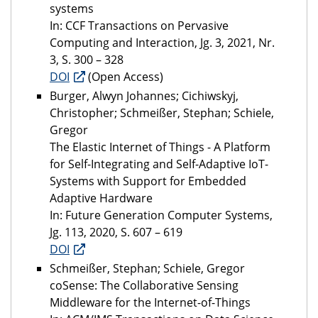
systems
In: CCF Transactions on Pervasive
Computing and Interaction, Jg. 3, 2021, Nr.
3, S. 300 – 328
DOI
(Open Access)
Burger, Alwyn Johannes; Cichiwskyj,
Christopher; Schmeißer, Stephan; Schiele,
Gregor
The Elastic Internet of Things - A Platform
for Self-Integrating and Self-Adaptive IoT-
Systems with Support for Embedded
Adaptive Hardware
In: Future Generation Computer Systems,
Jg. 113, 2020, S. 607 – 619
DOI
Schmeißer, Stephan; Schiele, Gregor
coSense: The Collaborative Sensing
Middleware for the Internet-of-Things