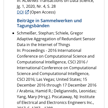
In: ACM/IMS Transactions on Data Science,
Jg. 1, 2020, Nr. 4, S. 28
DOI
(Open Access)
Beiträge in Sammelwerken und
Tagungsbänden
Schmeißer, Stephan; Schiele, Gregor
Adaptive Aggregation of Redundant Sensor
Data in the Internet of Things
In: Proceedings - 2016 International
Conference on Computational Science and
Computational Intelligence, CSCI 2016 /
International Conference on Computational
Science and Computational Intelligence,
CSCI 2016; Las Vegas; United States; 15
December 2016 through 17 December 2016
/ Arabnia, Hamid R.; Deligiannidis, Leonidas;
Yang, Mary (Hrsg.). Piscataway, NJ: Institute
of Electrical and Electronics Engineers Inc.,