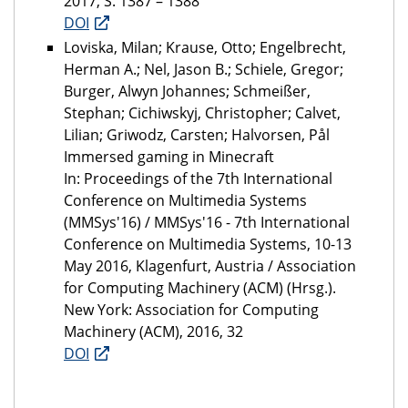
2017, S. 1387 – 1388
DOI
Loviska, Milan; Krause, Otto; Engelbrecht,
Herman A.; Nel, Jason B.; Schiele, Gregor;
Burger, Alwyn Johannes; Schmeißer,
Stephan; Cichiwskyj, Christopher; Calvet,
Lilian; Griwodz, Carsten; Halvorsen, Pål
Immersed gaming in Minecraft
In: Proceedings of the 7th International
Conference on Multimedia Systems
(MMSys'16) / MMSys'16 - 7th International
Conference on Multimedia Systems, 10-13
May 2016, Klagenfurt, Austria / Association
for Computing Machinery (ACM) (Hrsg.).
New York: Association for Computing
Machinery (ACM), 2016, 32
DOI