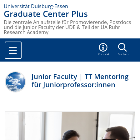
Universität Duisburg-Essen
Graduate Center Plus
Die zentrale Anlaufstelle für Promovierende, Postdocs
und die Junior Faculty der UDE & Teil der UA Ruhr
Research Academy
Kontakt
Suchen
Junior Faculty | TT Mentoring
für Juniorprofessor:innen