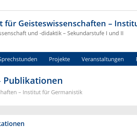
t für Geisteswissenschaften – Instit
ssenschaft und -didaktik – Sekundarstufe I und II
Sprechstunden
Projekte
Veranstaltungen
– Publikationen
haften – Institut für Germanistik
kationen