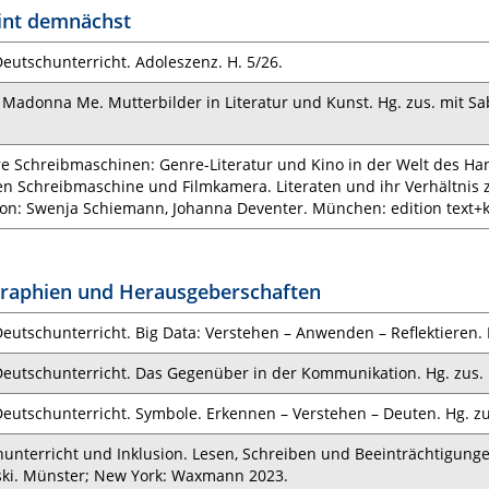
int demnächst
Deutschunterricht. Adoleszenz. H. 5/26.
Madonna Me. Mutterbilder in Literatur und Kunst. Hg. zus. mit 
e Schreibmaschinen: Genre-Literatur und Kino in der Welt des Hans-
n Schreibmaschine und Filmkamera. Literaten und ihr Verhältnis z
on: Swenja Schiemann, Johanna Deventer. München: edition text+kr
aphien und Herausgeberschaften
Deutschunterricht. Big Data: Verstehen – Anwenden – Reflektieren. 
Deutschunterricht. Das Gegenüber in der Kommunikation. Hg. zus. 
Deutschunterricht. Symbole. Erkennen – Verstehen – Deuten. Hg. zus
unterricht und Inklusion. Lesen, Schreiben und Beeinträchtigunge
ski. Münster; New York: Waxmann 2023.