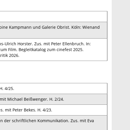
Sabine Kampmann und Galerie Obrist. Köln: Wienand
Ulrich Horster. Zus. mit Peter Ellenbruch. In:
um Film. Begleitkatalog zum cinefest 2025.
itik 2026.
H. 4/25.
mit Michael Beißwenger. H. 2/24.
. mit Peter Bekes. H. 4/23.
n der schriftlichen Kommunikation. Zus. mit Eva