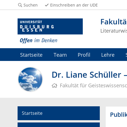
Suchen
Einschreiben an der UDE
Fakultä
Literaturwi
Startseite
Team
Profil
Lehre
Dr. Liane Schüller 
Fakultät für Geisteswissensc
Startseite
Publi