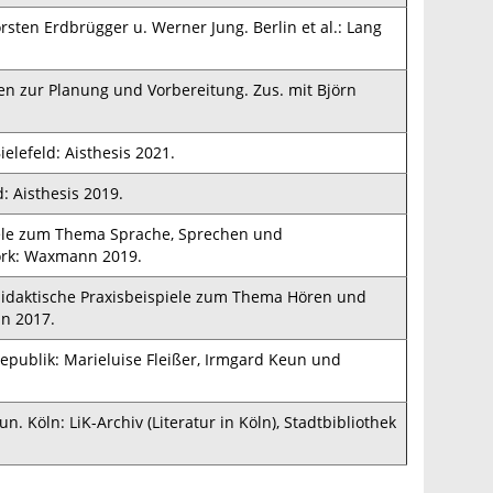
sten Erdbrügger u. Werner Jung. Berlin et al.: Lang
en zur Planung und Vorbereitung. Zus. mit Björn
ielefeld: Aisthesis 2021.
: Aisthesis 2019.
piele zum Thema Sprache, Sprechen und
ork: Waxmann 2019.
hdidaktische Praxisbeispiele zum Thema Hören und
n 2017.
publik: Marieluise Fleißer, Irmgard Keun und
Köln: LiK-Archiv (Literatur in Köln), Stadtbibliothek