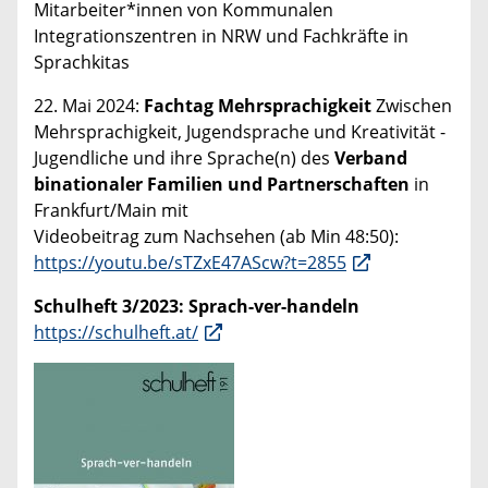
Mitarbeiter*innen von Kommunalen
Integrationszentren in NRW und Fachkräfte in
Sprachkitas
22. Mai 2024:
Fachtag Mehrsprachigkeit
Zwischen
Mehrsprachigkeit, Jugendsprache und Kreativität -
Jugendliche und ihre Sprache(n) des
Verband
binationaler Familien und Partnerschaften
in
Frankfurt/Main mi
t
Videobeitrag zum Nachsehen (ab Min 48:50):
https://youtu.be/sTZxE47AScw?t=2855
Schulheft 3/2023: Sprach-ver-handeln
https://schulheft.at/