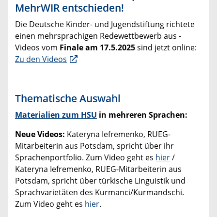
MehrWIR entschieden!
Die Deutsche Kinder- und Jugendstiftung richtete
einen mehrsprachigen Redewettbewerb aus -
Videos vom
Finale am 17.5.2025
sind jetzt online:
Zu den Videos
Thematische Auswahl
Materialien zum HSU
in mehreren Sprachen:
Neue Videos:
Kateryna Iefremenko, RUEG-
Mitarbeiterin aus Potsdam, spricht über ihr
Sprachenportfolio. Zum Video geht es
hier
/
Kateryna Iefremenko, RUEG-Mitarbeiterin aus
Potsdam, spricht über türkische Linguistik und
Sprachvarietäten des Kurmanci/Kurmandschi.
Zum Video geht es
hier
.