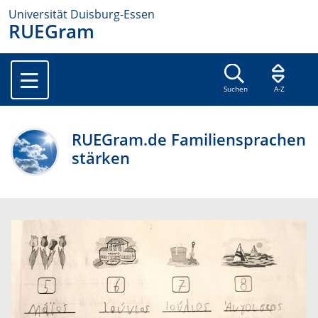
Universität Duisburg-Essen
RUEGram
Suchen
A-Z
RUEGram.de Familiensprachen
stärken