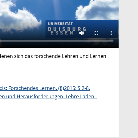
 denen sich das forschende Lehren und Lernen
is: Forschendes Lernen. (8)2015: S.2-8.
gen und Herausforderungen. Lehre Laden -