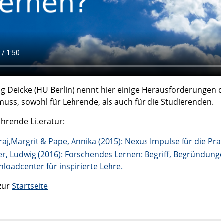
g Deicke (HU Berlin) nennt hier einige Herausforderungen
 muss, sowohl für Lehrende, als auch für die Studierenden.
ührende Literatur:
aj,Margrit & Pape, Annika (2015): Nexus Impulse für die Prax
r, Ludwig (2016): Forschendes Lernen: Begriff, Begründun
loadcenter für inspirierte Lehre.
zur
Startseite