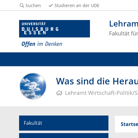
Suchen
Studieren an der UDE
Lehramt
Fakultät fü
Was sind die Hera
Lehramt Wirtschaft-Politik/
Fakultät
Startse