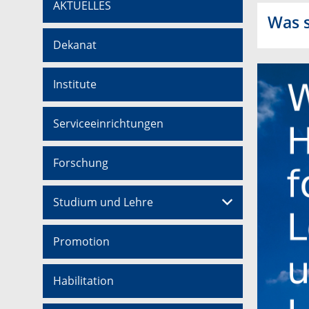
AKTUELLES
Was s
Dekanat
Institute
Serviceeinrichtungen
Forschung
Studium und Lehre
Promotion
Habilitation