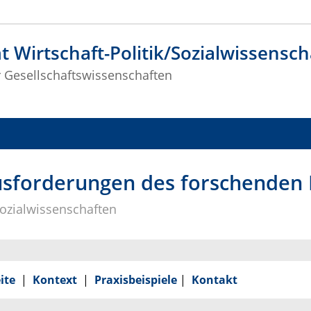
 Wirtschaft-Politik/Sozialwissensch
r Gesellschaftswissenschaften
usforderungen des forschenden
Sozialwissenschaften
ite
|
Kontext
|
Praxisbeispiele
|
Kontakt