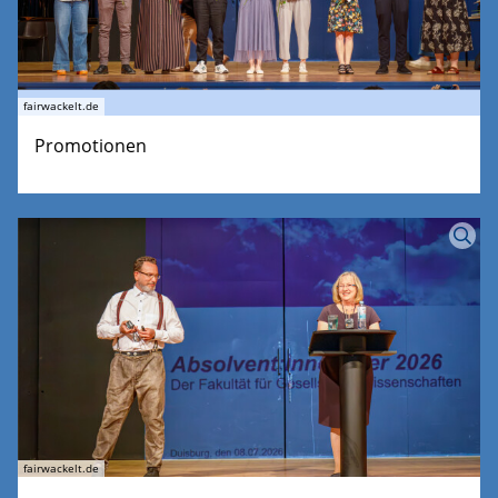
fairwackelt.de
Promotionen
fairwackelt.de