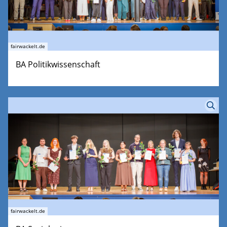
fairwackelt.de
BA Politikwissenschaft
fairwackelt.de