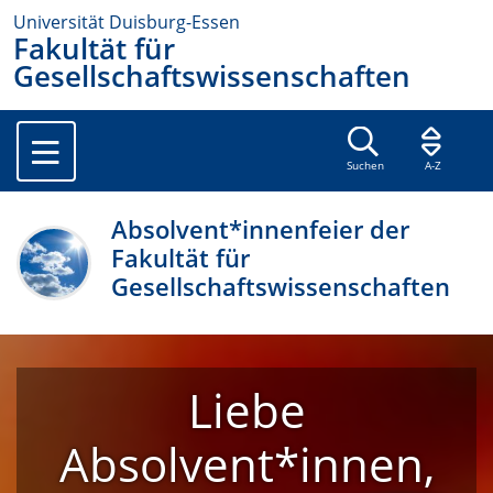
Universität Duisburg-Essen
Fakultät für
Gesellschaftswissenschaften
Suchen
A-Z
Absolvent*innenfeier der
Fakultät für
Gesellschaftswissenschaften
Liebe
Absolvent*innen,