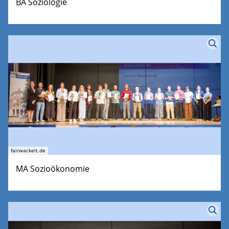
BA Soziologie
fairwackelt.de
MA Sozioökonomie