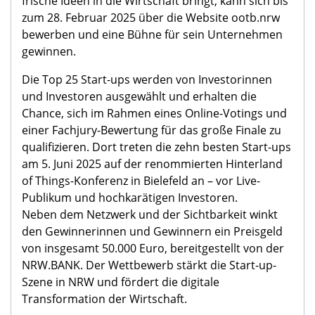
frische Ideen in die Wirtschaft bringt, kann sich bis
zum 28. Februar 2025 über die Website ootb.nrw
bewerben und eine Bühne für sein Unternehmen
gewinnen.
Die Top 25 Start-ups werden von Investorinnen
und Investoren ausgewählt und erhalten die
Chance, sich im Rahmen eines Online-Votings und
einer Fachjury-Bewertung für das große Finale zu
qualifizieren. Dort treten die zehn besten Start-ups
am 5. Juni 2025 auf der renommierten Hinterland
of Things-Konferenz in Bielefeld an – vor Live-
Publikum und hochkarätigen Investoren.
Neben dem Netzwerk und der Sichtbarkeit winkt
den Gewinnerinnen und Gewinnern ein Preisgeld
von insgesamt 50.000 Euro, bereitgestellt von der
NRW.BANK. Der Wettbewerb stärkt die Start-up-
Szene in NRW und fördert die digitale
Transformation der Wirtschaft.