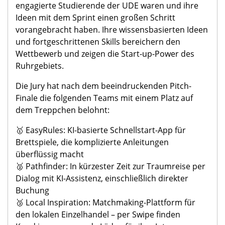
engagierte Studierende der
UDE
waren und ihre
Ideen mit dem Sprint einen großen Schritt
vorangebracht haben. Ihre wissensbasierten Ideen
und fortgeschrittenen Skills bereichern den
Wettbewerb und zeigen die Start-up-Power des
Ruhrgebiets.
Die Jury
hat nach dem beeindruckenden Pitch-
Finale die folgenden Teams mit einem Platz auf
dem Treppchen belohnt:
🥇 EasyRules: KI-basierte Schnellstart-App für
Brettspiele, die komplizierte Anleitungen
überflüssig macht
🥈 Pathfinder: In kürzester Zeit zur Traumreise per
Dialog mit KI-Assistenz, einschließlich direkter
Buchung
🥉 Local Inspiration: Matchmaking-Plattform für
den lokalen Einzelhandel – per Swipe finden