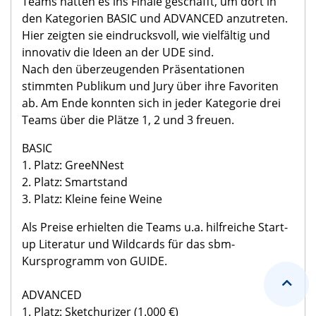
Teams hatten es ins Finale geschafft, um dort in
den Kategorien BASIC und ADVANCED anzutreten.
Hier zeigten sie eindrucksvoll, wie vielfältig und
innovativ die Ideen an der
UDE
sind.
Nach den überzeugenden Präsentationen
stimmten Publikum und Jury über ihre Favoriten
ab. Am Ende konnten sich in jeder Kategorie drei
Teams über die Plätze 1, 2 und 3 freuen.
BASIC
1. Platz: GreeNNest
2. Platz: Smartstand
3. Platz: Kleine feine Weine
Als Preise erhielten die Teams u.a. hilfreiche Start-
up Literatur und Wildcards für das
sbm-
Kursprogramm von GUIDE.
ADVANCED
1. Platz: Sketchurizer (1.000 €)