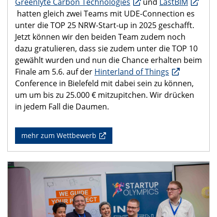
Greenlyte Carbon Technologies
und
LastBIM
hatten gleich zwei Teams mit UDE-Connection es
unter die TOP 25 NRW-Start-up in 2025 geschafft.
Jetzt können wir den beiden Team zudem noch
dazu gratulieren, dass sie zudem unter die TOP 10
gewählt wurden und nun die Chance erhalten beim
Finale am 5.6. auf der
Hinterland of Things
Conference in Bielefeld mit dabei sein zu können,
um um bis zu 25.000 € mitzupitchen. Wir drücken
in jedem Fall die Daumen.
mehr zum Wettbewerb