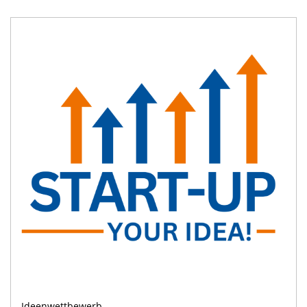
Ideenwettbewerb