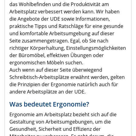
das Wohlbefinden und die Produktivität am
Arbeitsplatz verbessert werden kann. Wir haben
die Angebote der UDE sowie Informationen,
praktische Tipps und Ratschläge für eine gesunde
und komfortable Arbeitsumgebung auf dieser
Seite zusammengetragen. Egal, ob Sie nach
richtiger Körperhaltung, Einstellungsmöglichkeiten
der Büromöbel, effektiven Übungen
oder
ergonomischen Möbeln
suchen.
Auch wenn auf dieser Seite überwiegend
Schreibtisch-Arbeitsplätze erwähnt werden, gelten
die Prinzipien der Ergonomie natürlich auch für
andere Arbeitsplätze an der UDE.
Was bedeutet Ergonomie?
Ergonomie am Arbeitsplatz bezieht sich auf die
Gestaltung von Arbeitsumgebungen, um die
Gesundheit, Sicherheit und Effizienz der