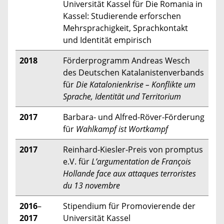
Universität Kassel für Die Romania in
Kassel: Studierende erforschen
Mehrsprachigkeit, Sprachkontakt
und Identität empirisch
2018
Förderprogramm Andreas Wesch
des Deutschen Katalanistenverbands
für
Die Katalonienkrise – Konflikte um
Sprache, Identität und Territorium
2017
Barbara- und Alfred-Röver-Förderung
für
Wahlkampf ist Wortkampf
2017
Reinhard-Kiesler-Preis von promptus
e.V. für
L’argumentation de François
Hollande face aux attaques terroristes
du 13 novembre
2016
–
Stipendium für Promovierende der
2017
Universität Kassel