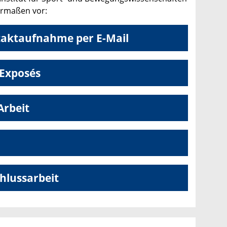
ermaßen vor:
ntaktaufnahme per E-Mail
 Exposés
Arbeit
chlussarbeit