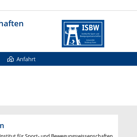
haften
Anfahrt
en
Institut für Sport- und Bewegungswissenschaften