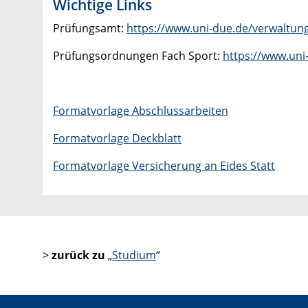
Wichtige Links
Prüfungsamt:
https://www.uni-due.de/verwaltun
Prüfungsordnungen Fach Sport:
https://www.un
Formatvorlage Abschlussarbeiten
Formatvorlage Deckblatt
Formatvorlage Versicherung an Eides Statt
>
zurück zu
„
Studium
“