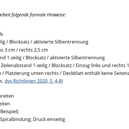
sarbeit folgende formale Hinweise
:
ls
lig / Blocksatz / aktivierte Silbentrennung
ks 3 cm / rechts 2,5 cm
d 1-zeilig / Blocksatz / aktivierte Silbentrennung
 / Zeilenabstand 1-zeilig / Blocksatz / Einzug links und rechts
 / Platzierung unten rechts / Deckblatt enthält keine Seiten
(s.
dvs Richtlinien 2020, S. 4-8
)
hreiten
eiten
Beispiel)
 Spiralbindung; Druck einseitig