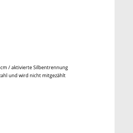
 1cm / aktivierte Silbentrennung
zahl und wird nicht mitgezählt