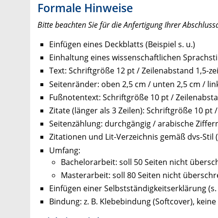
Formale Hinweise
Bitte beachten Sie für die Anfertigung Ihrer Abschlus
Einfügen eines Deckblatts (Beispiel s. u.)
Einhaltung eines wissenschaftlichen Sprachsti
Text: Schriftgröße 12 pt / Zeilenabstand 1,5-zei
Seitenränder: oben 2,5 cm / unten 2,5 cm / lin
Fußnotentext: Schriftgröße 10 pt / Zeilenabstan
Zitate (länger als 3 Zeilen): Schriftgröße 10 pt
Seitenzählung: durchgängig / arabische Ziffern
Zitationen und Lit-Verzeichnis gemäß dvs-Stil 
Umfang:
Bachelorarbeit: soll 50 Seiten nicht übersc
Masterarbeit: soll 80 Seiten nicht überschr
Einfügen einer Selbstständigkeitserklärung (s. 
Bindung: z. B. Klebebindung (Softcover), keine