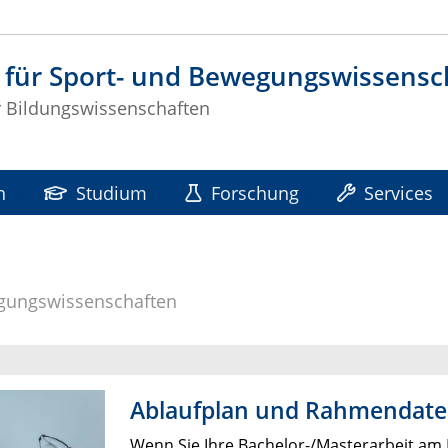
t für Sport- und Bewegungswissensc
ür Bildungswissenschaften
n
Studium
Forschung
Services
wegungswissenschaften
Ablaufplan und Rahmendat
Wenn Sie Ihre Bachelor-/Masterarbeit am 