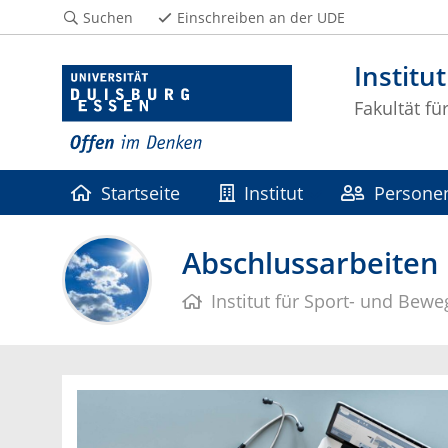
Suchen
Einschreiben an der UDE
Institu
Fakultät f
Startseite
Institut
Persone
Abschlussarbeiten
Institut für Sport- und Be