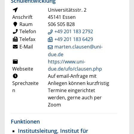
Schulentwicklung
Universitätsstr. 2
Anschrift
45141 Essen
Raum
S06 S05 B28
Telefon
+49 201 183 2792
Telefax
+49 201 183 6429
E-Mail
marten.clausen@uni-
due.de
https://www.uni-
Webseite
due.de/ufo/clausen.php
Auf email-Anfrage mit
Sprechzeite
Anliegen können kurzfristig
n
Termine eingerichtet
werden, gerne auch per
Zoom
Funktionen
Institutsleitung, Institut für