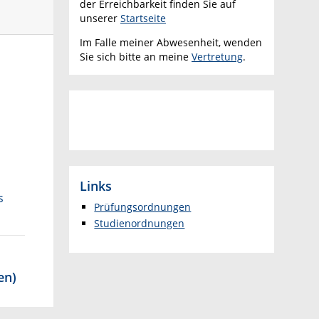
der Erreichbarkeit finden Sie auf
unserer
Startseite
Im Falle meiner Abwesenheit, wenden
Sie sich bitte an meine
Vertretung
.
Links
s
Prüfungsordnungen
Studienordnungen
en)