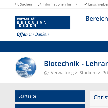
Suchen
Informationen für...
Einschreibe
Bereic
Biotechnik - Lehr
Verwaltung
Studium
Pr
Chris
Startseite