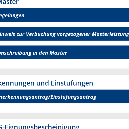
Master
egelungen
inweis zur Verbuchung vorgezogener Masterleistun
mschreibung in den Master
kennungen und Einstufungen
nerkennungsantrag/Einstufungsantrag
G-Eignungsbescheinigung