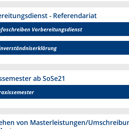
reitungsdienst - Referendariat
nfoschreiben Vorbereitungsdienst
inverständniserklärung
ssemester ab SoSe21
raxissemester
iehen von Masterleistungen/Umschreibun