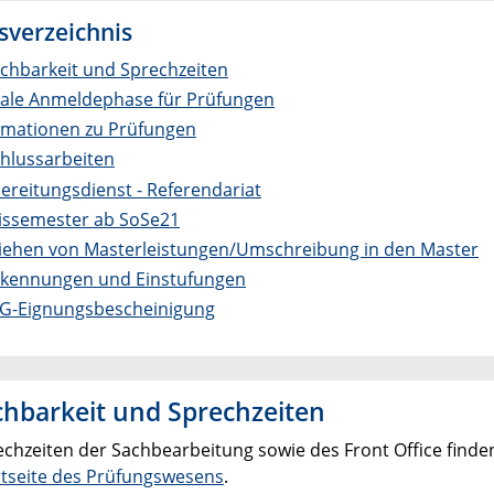
sverzeichnis
ichbarkeit und Sprechzeiten
ale Anmeldephase für Prüfungen
rmationen zu Prüfungen
hlussarbeiten
ereitungsdienst - Referendariat
issemester ab SoSe21
iehen von Masterleistungen/Umschreibung in den Master
kennungen und Einstufungen
G-Eignungsbescheinigung
chbarkeit und Sprechzeiten
echzeiten der Sachbearbeitung sowie des Front Office finden
rtseite des Prüfungswesens
.