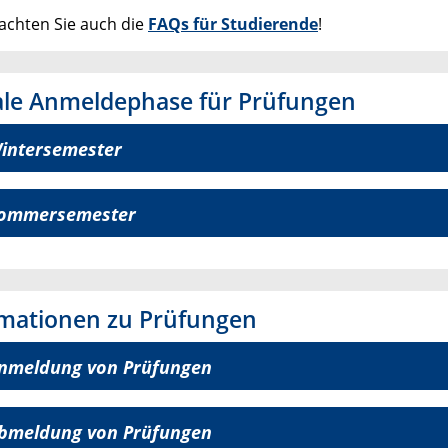
eachten Sie auch die
FAQs für Studierende
!
ale Anmeldephase für Prüfungen
intersemester
ommersemester
rmationen zu Prüfungen
nmeldung von Prüfungen
bmeldung von Prüfungen