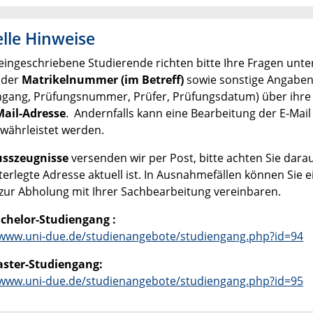
lle Hinweise
 eingeschriebene Studierende richten bitte Ihre Fragen unte
 der
Matrikelnummer (im Betreff)
sowie sonstige Angabe
ngang, Prüfungsnummer, Prüfer, Prüfungsdatum) über ihre 
ail-Adresse
. Andernfalls kann eine Bearbeitung der E-Mail 
ewährleistet werden.
usszeugnisse
versenden wir per Post, bitte achten Sie darau
terlegte Adresse aktuell ist. In Ausnahmefällen können Sie 
zur Abholung mit Ihrer Sachbearbeitung vereinbaren.
chelor-Studiengang :
/www.uni-due.de/studienangebote/studiengang.php?id=94
ster-Studiengang:
/www.uni-due.de/studienangebote/studiengang.php?id=95