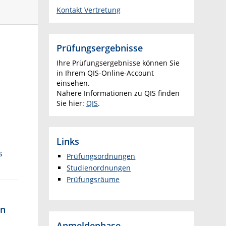
Kontakt Vertretung
Prüfungsergebnisse
Ihre Prüfungsergebnisse können Sie
in Ihrem QIS-Online-Account
einsehen.
Nähere Informationen zu QIS finden
Sie hier:
QIS
.
Links
s
Prüfungsordnungen
Studienordnungen
Prüfungsräume
en
Anmeldephase