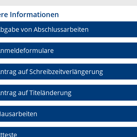
ere Informationen
bgabe von Abschlussarbeiten
nmeldeformulare
ntrag auf Schreibzeitverlängerung
ntrag auf Titeländerung
ausarbeiten
tteste