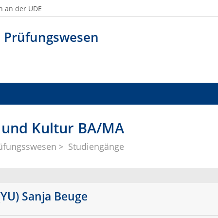
n an der UDE
h Prüfungswesen
 und Kultur BA/MA
üfungsswesen
Studiengänge
(YU) Sanja Beuge