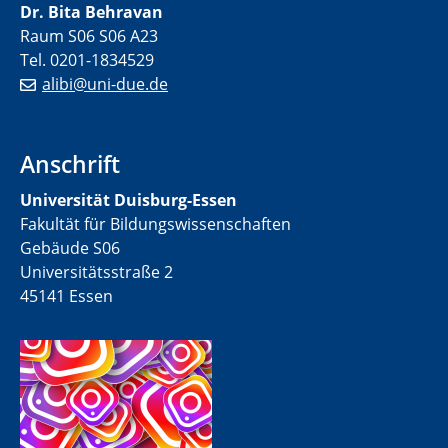
Dr. Bita Behravan
Raum S06 S06 A23
Tel. 0201-1834529
alibi@uni-due.de
Anschrift
Universität Duisburg-Essen
Fakultät für Bildungswissenschaften
Gebäude S06
Universitätsstraße 2
45141 Essen