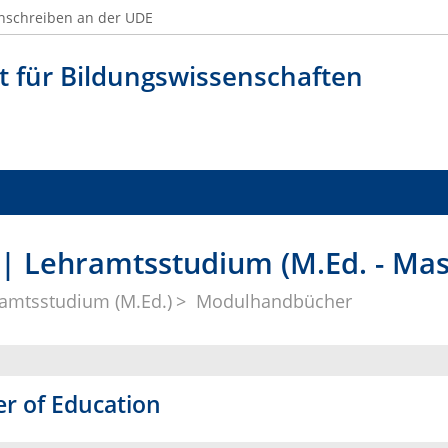
nschreiben an der UDE
t für Bildungswissenschaften
 Lehramtsstudium (M.Ed. - Mast
amtsstudium (M.Ed.)
Modulhandbücher
r of Education