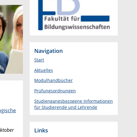
Navigation
Start
Aktuelles
Modulhandbücher
Prüfungsordnungen
Studiengangsbezogene Informationen
für Studierende und Lehrende
gische
Links
ktober