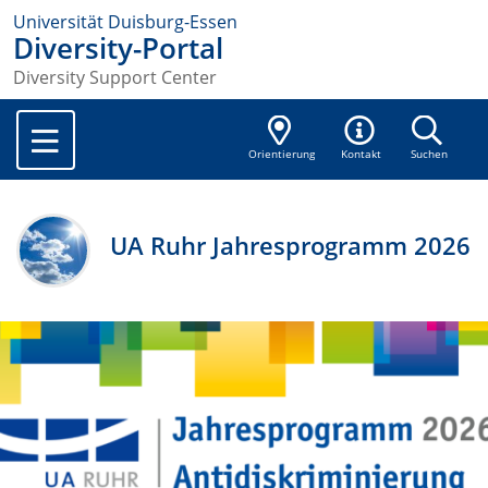
Universität Duisburg-Essen
Diversity-Portal
Diversity Support Center
Orientierung
Kontakt
Suchen
UA Ruhr Jahresprogramm 2026