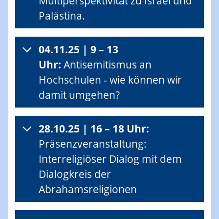
Multiperspektivität zu Israel und
Palästina.
04.11.25 | 9 – 13
Uhr:
Antisemitismus an
Hochschulen - wie können wir
damit umgehen?
28.10.25 | 16 – 18 Uhr:
Präsenzveranstaltung:
Interreligiöser Dialog mit dem
Dialogkreis der
Abrahamsreligionen