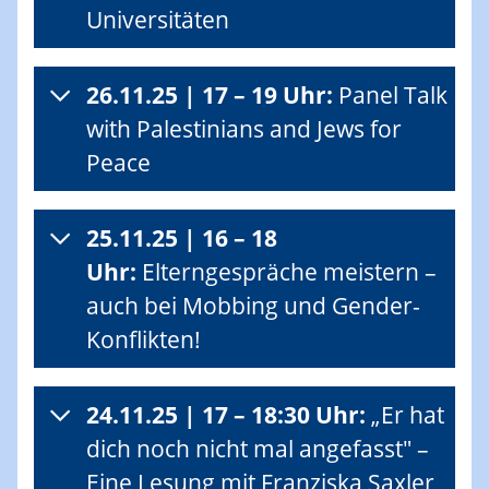
Universitäten
26.11.25 | 17 – 19 Uhr:
Panel Talk
with Palestinians and Jews for
Peace
25.11.25 | 16 – 18
Uhr:
Elterngespräche meistern –
auch bei Mobbing und Gender-
Konflikten!
24.11.25 | 17 – 18:30 Uhr:
„Er hat
dich noch nicht mal angefasst" –
Eine Lesung mit Franziska Saxler