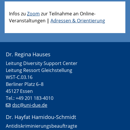
Infos zu
Zoom
zur Teilnahme an Online-
Veranstaltungen
|
Adressen & Orientierung
Dr. Regina Hauses
Leitung Diversity Support Center
Leitung Ressort Gleichstellung
WST-C.03.16
Berliner Platz 6–8
45127 Essen
Tel.: +49 201 183-4010
dsc@uni-due.de
Dr. Hayfat Hamidou-Schmidt
Antidiskriminierungsbeauftragte