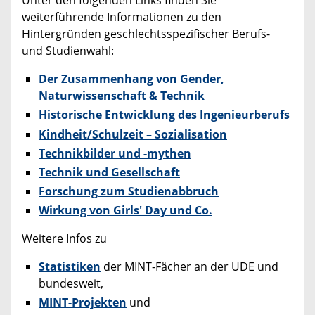
Unter den folgenden Links finden Sie
weiterführende Informationen zu den
Hintergründen geschlechtsspezifischer Berufs-
und Studienwahl:
Der Zusammenhang von Gender,
Naturwissenschaft & Technik
Historische Entwicklung des Ingenieurberufs
Kindheit/Schulzeit – Sozialisation
Technikbilder und -mythen
Technik und Gesellschaft
Forschung zum Studienabbruch
Wirkung von Girls' Day und Co.
Weitere Infos zu
Statistiken
der MINT-Fächer an der UDE und
bundesweit,
MINT-Projekten
und