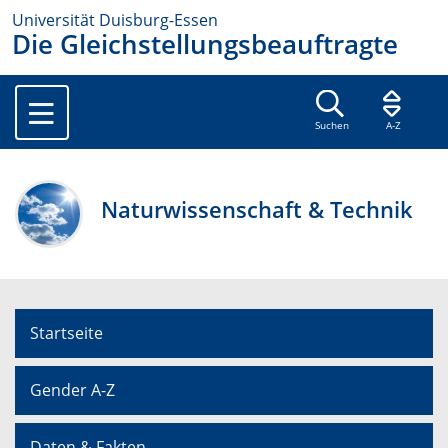
Universität Duisburg-Essen
Die Gleichstellungsbeauftragte
Suchen
A-Z
Naturwissenschaft & Technik
Startseite
Gender A-Z
Daten & Fakten